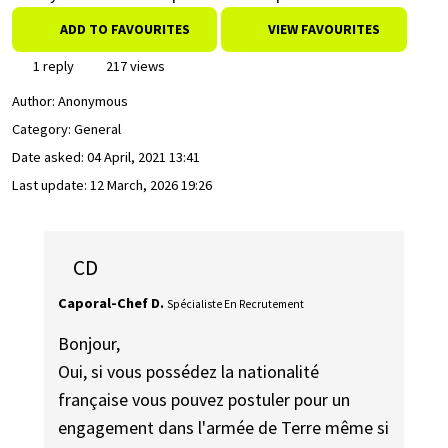
ADD TO FAVOURITES
VIEW FAVOURITES
1 reply
217 views
Author:
Anonymous
Category: General
Date asked:
04 April, 2021 13:41
Last update:
12 March, 2026 19:26
CD
Caporal-Chef D.
Spécialiste En Recrutement
Bonjour,
Oui, si vous possédez la nationalité
française vous pouvez postuler pour un
engagement dans l'armée de Terre même si