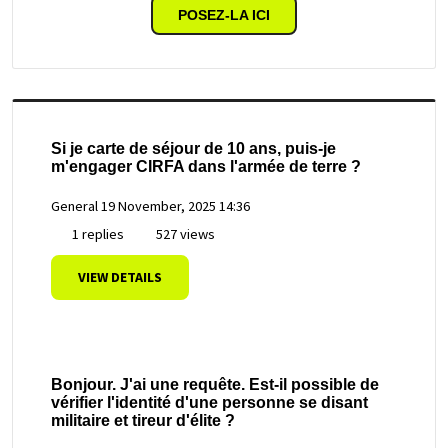
POSEZ-LA ICI
Si je carte de séjour de 10 ans, puis-je
m'engager CIRFA dans l'armée de terre ?
General
19 November, 2025 14:36
1 replies
527 views
VIEW DETAILS
Bonjour. J'ai une requête. Est-il possible de
vérifier l'identité d'une personne se disant
militaire et tireur d'élite ?