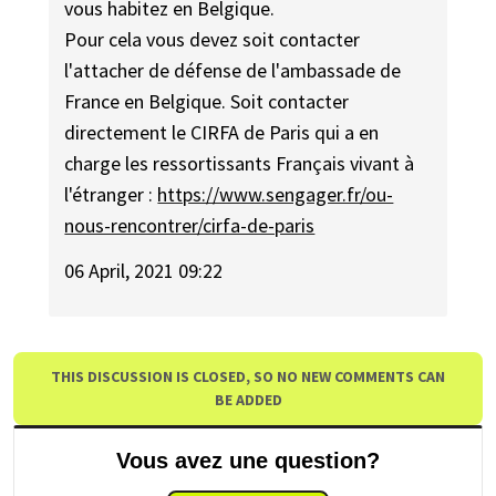
vous habitez en Belgique.
Pour cela vous devez soit contacter
l'attacher de défense de l'ambassade de
France en Belgique. Soit contacter
directement le CIRFA de Paris qui a en
charge les ressortissants Français vivant à
l'étranger :
https://www.sengager.fr/ou-
nous-rencontrer/cirfa-de-paris
06 April, 2021 09:22
THIS DISCUSSION IS CLOSED, SO NO NEW COMMENTS CAN
BE ADDED
Vous avez une question?