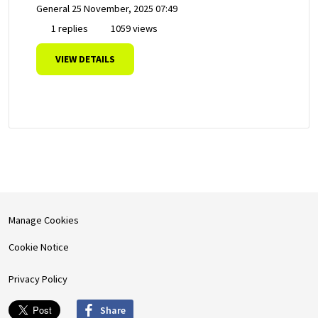
General
25 November, 2025 07:49
1 replies
1059 views
VIEW DETAILS
Manage Cookies
Cookie Notice
Privacy Policy
Share