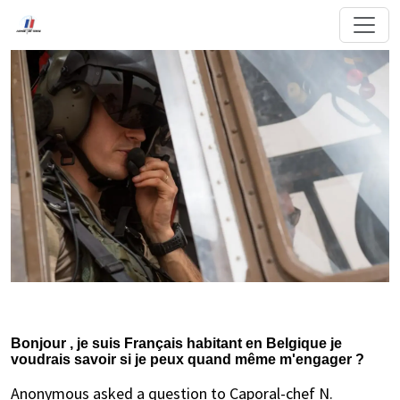
Bonjour , je suis Français habitant en Belgique je
voudrais savoir si je peux quand même m'engager ?
Anonymous asked a question to Caporal-chef N.