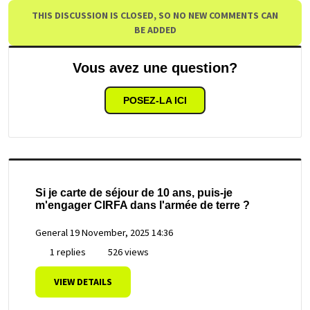
THIS DISCUSSION IS CLOSED, SO NO NEW COMMENTS CAN
BE ADDED
Vous avez une question?
POSEZ-LA ICI
Si je carte de séjour de 10 ans, puis-je
m'engager CIRFA dans l'armée de terre ?
General
19 November, 2025 14:36
1 replies
526 views
VIEW DETAILS