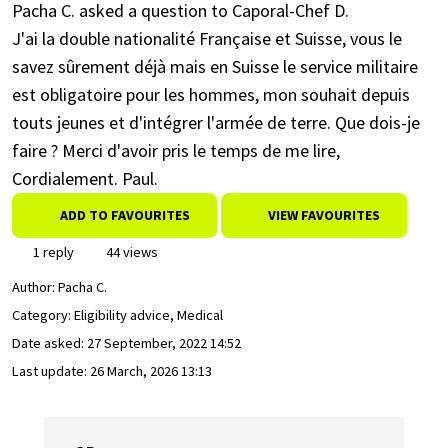
Pacha C. asked a question to Caporal-Chef D.
J'ai la double nationalité Française et Suisse, vous le
savez sûrement déjà mais en Suisse le service militaire
est obligatoire pour les hommes, mon souhait depuis
touts jeunes et d'intégrer l'armée de terre. Que dois-je
faire ? Merci d'avoir pris le temps de me lire,
Cordialement. Paul.
ADD TO FAVOURITES
VIEW FAVOURITES
1 reply
44 views
Author:
Pacha C.
Category: Eligibility advice, Medical
Date asked:
27 September, 2022 14:52
Last update:
26 March, 2026 13:13