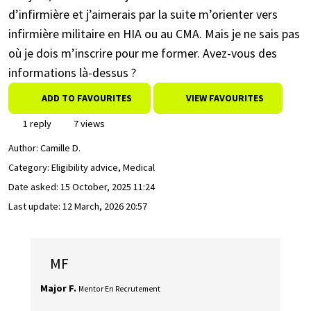
d’infirmière et j’aimerais par la suite m’orienter vers
infirmière militaire en HIA ou au CMA. Mais je ne sais pas
où je dois m’inscrire pour me former. Avez-vous des
informations là-dessus ?
ADD TO FAVOURITES
VIEW FAVOURITES
1 reply
7 views
Author:
Camille D.
Category: Eligibility advice, Medical
Date asked:
15 October, 2025 11:24
Last update:
12 March, 2026 20:57
MF
Major F.
Mentor En Recrutement