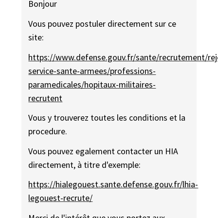
Bonjour
Vous pouvez postuler directement sur ce
site:
https://www.defense.gouv.fr/sante/recrutement/rej
service-sante-armees/professions-
paramedicales/hopitaux-militaires-
recrutent
Vous y trouverez toutes les conditions et la
procedure.
Vous pouvez egalement contacter un HIA
directement, à titre d'exemple:
https://hialegouest.sante.defense.gouv.fr/lhia-
legouest-recrute/
Merci de l'intérêt que vous portez aux