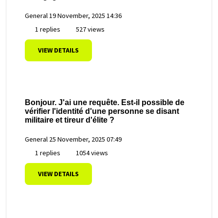
General
19 November, 2025 14:36
1 replies
527 views
VIEW DETAILS
Bonjour. J'ai une requête. Est-il possible de
vérifier l'identité d'une personne se disant
militaire et tireur d'élite ?
General
25 November, 2025 07:49
1 replies
1054 views
VIEW DETAILS