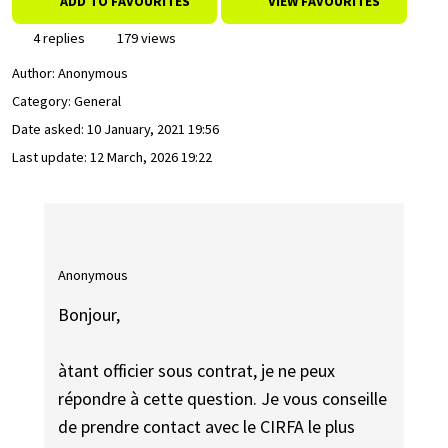
ADD TO FAVOURITES
VIEW FAVOURITES
4 replies
179 views
Author:
Anonymous
Category: General
Date asked:
10 January, 2021 19:56
Last update:
12 March, 2026 19:22
Anonymous
Bonjour,
àtant officier sous contrat, je ne peux
répondre à cette question. Je vous conseille
de prendre contact avec le CIRFA le plus