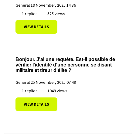
General
19 November, 2025 14:36
1 replies
525 views
VIEW DETAILS
Bonjour. J'ai une requête. Est-il possible de
vérifier l'identité d'une personne se disant
militaire et tireur d'élite ?
General
25 November, 2025 07:49
1 replies
1049 views
VIEW DETAILS