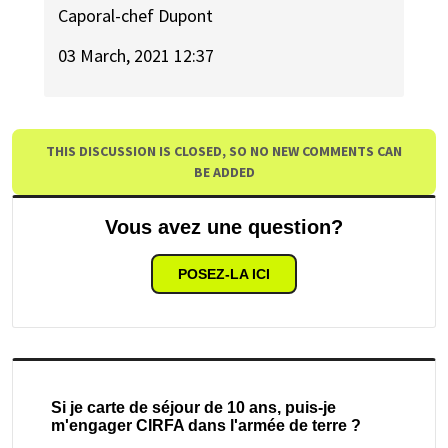
Caporal-chef Dupont
03 March, 2021 12:37
THIS DISCUSSION IS CLOSED, SO NO NEW COMMENTS CAN
BE ADDED
Vous avez une question?
POSEZ-LA ICI
Si je carte de séjour de 10 ans, puis-je
m'engager CIRFA dans l'armée de terre ?