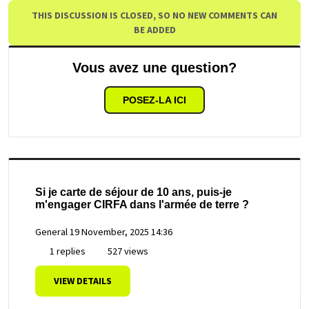
THIS DISCUSSION IS CLOSED, SO NO NEW COMMENTS CAN
BE ADDED
Vous avez une question?
POSEZ-LA ICI
Si je carte de séjour de 10 ans, puis-je
m'engager CIRFA dans l'armée de terre ?
General
19 November, 2025 14:36
1 replies
527 views
VIEW DETAILS