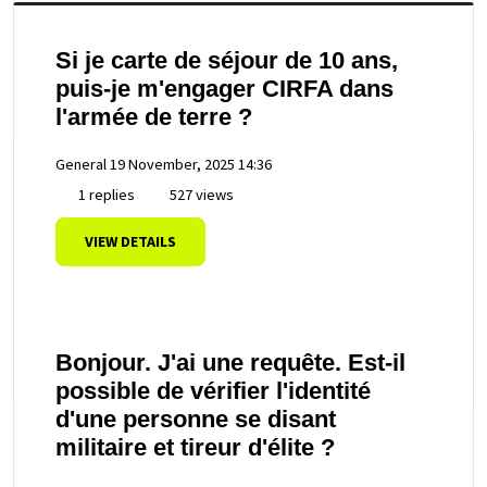
Si je carte de séjour de 10 ans,
puis-je m'engager CIRFA dans
l'armée de terre ?
General
19 November, 2025 14:36
1 replies
527 views
VIEW DETAILS
Bonjour. J'ai une requête. Est-il
possible de vérifier l'identité
d'une personne se disant
militaire et tireur d'élite ?