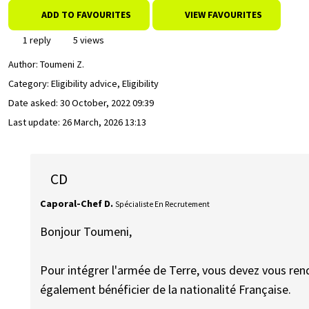
ADD TO FAVOURITES
VIEW FAVOURITES
1 reply
5 views
Author:
Toumeni Z.
Category: Eligibility advice, Eligibility
Date asked:
30 October, 2022 09:39
Last update:
26 March, 2026 13:13
CD
Caporal-Chef D.
Spécialiste En Recrutement
Bonjour Toumeni,
Pour intégrer l'armée de Terre, vous devez vous re
également bénéficier de la nationalité Française.