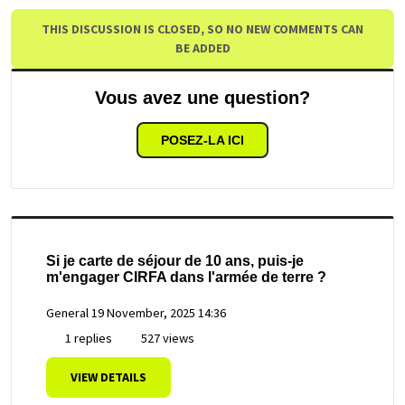
THIS DISCUSSION IS CLOSED, SO NO NEW COMMENTS CAN
BE ADDED
Vous avez une question?
POSEZ-LA ICI
Si je carte de séjour de 10 ans, puis-je
m'engager CIRFA dans l'armée de terre ?
General
19 November, 2025 14:36
1 replies
527 views
VIEW DETAILS