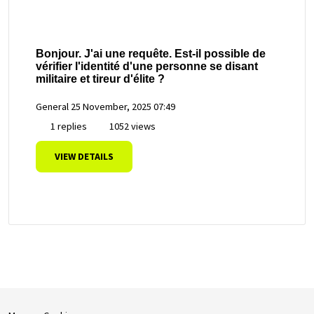
Bonjour. J'ai une requête. Est-il possible de
vérifier l'identité d'une personne se disant
militaire et tireur d'élite ?
General
25 November, 2025 07:49
1 replies
1052 views
VIEW DETAILS