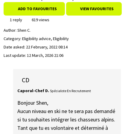
ADD TO FAVOURITES
VIEW FAVOURITES
1 reply
619 views
Author:
Shen C.
Category: Eligibility advice, Eligibility
Date asked:
22 February, 2022 08:14
Last update:
12 March, 2026 21:06
CD
Caporal-Chef D.
Spécialiste En Recrutement
Bonjour Shen,
Aucun niveau en ski ne te sera pas demandé
si tu souhaites intégrer les chasseurs alpins.
Tant que tu es volontaire et déterminé à