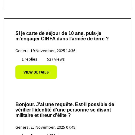
Si je carte de séjour de 10 ans, puis-je
m'engager CIRFA dans l'armée de terre ?
General
19 November, 2025 14:36
1 replies
527 views
VIEW DETAILS
Bonjour. J'ai une requête. Est-il possible de
vérifier l'identité d'une personne se disant
militaire et tireur d'élite ?
General
25 November, 2025 07:49