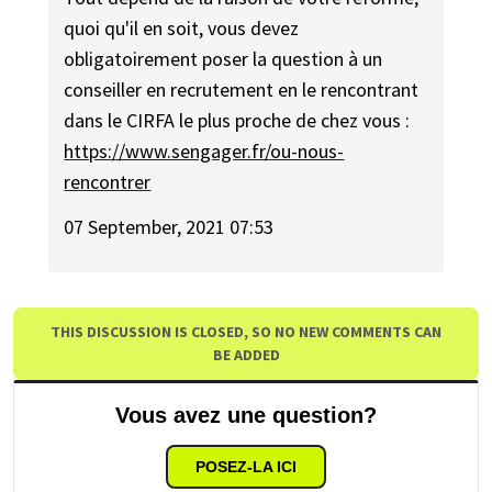
quoi qu'il en soit, vous devez
obligatoirement poser la question à un
conseiller en recrutement en le rencontrant
dans le CIRFA le plus proche de chez vous :
https://www.sengager.fr/ou-nous-
rencontrer
07 September, 2021 07:53
THIS DISCUSSION IS CLOSED, SO NO NEW COMMENTS CAN
BE ADDED
Vous avez une question?
POSEZ-LA ICI