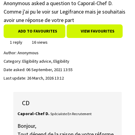
Anonymous asked a question to Caporal-Chef D.
Comme j'ai pu le voir sur Legifrance mais je souhaitais
avoir une réponse de votre part
ADD TO FAVOURITES
VIEW FAVOURITES
1 reply
16 views
Author:
Anonymous
Category: Eligibility advice, Eligibility
Date asked:
06 September, 2021 13:55
Last update:
26 March, 2026 13:12
CD
Caporal-Chef D.
Spécialiste En Recrutement
Bonjour,
Tout dépend de la raison de votre réforme,