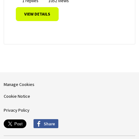
1 replies
1052 views
VIEW DETAILS
Manage Cookies
Cookie Notice
Privacy Policy
Share