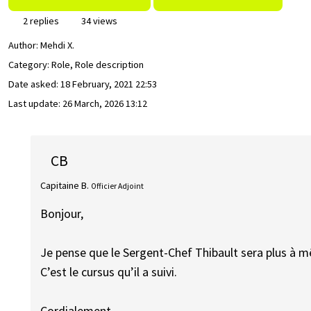
2 replies
34 views
Author:
Mehdi X.
Category: Role, Role description
Date asked:
18 February, 2021 22:53
Last update:
26 March, 2026 13:12
CB
Capitaine B.
Officier Adjoint
Bonjour,
Je pense que le Sergent-Chef Thibault sera plus à 
C’est le cursus qu’il a suivi.
Cordialement.