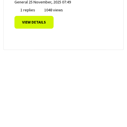
General
25 November, 2025 07:49
1 replies
1048 views
VIEW DETAILS