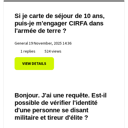
Si je carte de séjour de 10 ans,
puis-je m'engager CIRFA dans
l'armée de terre ?
General
19 November, 2025 14:36
1 replies
524 views
VIEW DETAILS
Bonjour. J'ai une requête. Est-il
possible de vérifier l'identité
d'une personne se disant
militaire et tireur d'élite ?