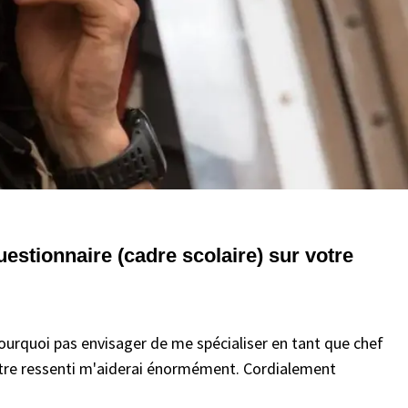
estionnaire (cadre scolaire) sur votre
pourquoi pas envisager de me spécialiser en tant que chef
votre ressenti m'aiderai énormément. Cordialement