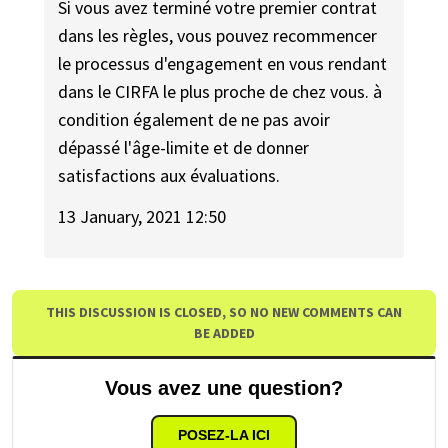
Si vous avez terminé votre premier contrat
dans les règles, vous pouvez recommencer
le processus d'engagement en vous rendant
dans le CIRFA le plus proche de chez vous. à
condition également de ne pas avoir
dépassé l'âge-limite et de donner
satisfactions aux évaluations.
13 January, 2021 12:50
THIS DISCUSSION IS CLOSED, SO NO NEW COMMENTS CAN
BE ADDED
Vous avez une question?
POSEZ-LA ICI