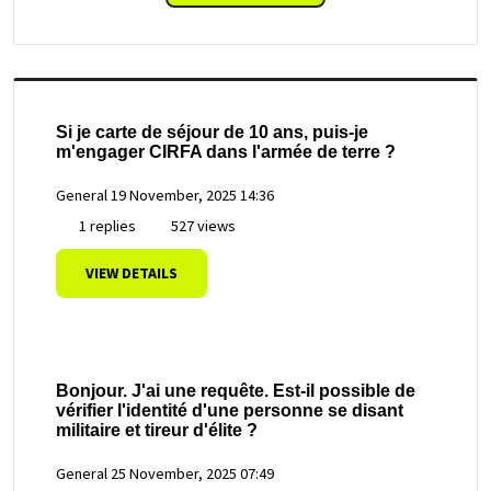
Si je carte de séjour de 10 ans, puis-je
m'engager CIRFA dans l'armée de terre ?
General
19 November, 2025 14:36
1 replies
527 views
VIEW DETAILS
Bonjour. J'ai une requête. Est-il possible de
vérifier l'identité d'une personne se disant
militaire et tireur d'élite ?
General
25 November, 2025 07:49