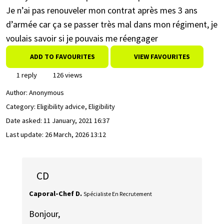
Je n’ai pas renouveler mon contrat après mes 3 ans
d’armée car ça se passer très mal dans mon régiment, je
voulais savoir si je pouvais me réengager
ADD TO FAVOURITES
VIEW FAVOURITES
1 reply
126 views
Author:
Anonymous
Category: Eligibility advice, Eligibility
Date asked:
11 January, 2021 16:37
Last update:
26 March, 2026 13:12
CD
Caporal-Chef D.
Spécialiste En Recrutement
Bonjour,