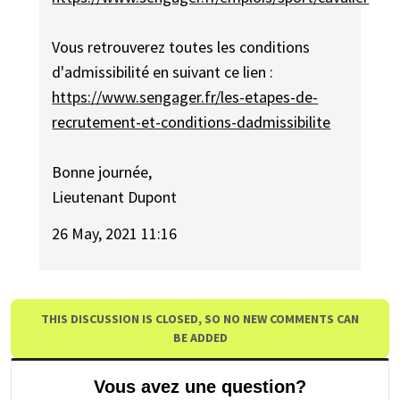
Vous retrouverez toutes les conditions
d'admissibilité en suivant ce lien :
https://www.sengager.fr/les-etapes-de-
recrutement-et-conditions-dadmissibilite
Bonne journée,
Lieutenant Dupont
26 May, 2021 11:16
THIS DISCUSSION IS CLOSED, SO NO NEW COMMENTS CAN
BE ADDED
Vous avez une question?