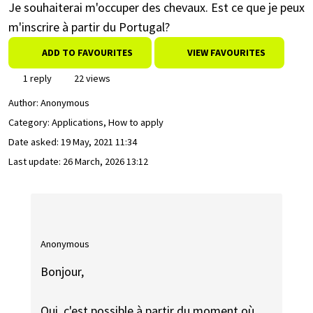
Je souhaiterai m'occuper des chevaux. Est ce que je peux
m'inscrire à partir du Portugal?
ADD TO FAVOURITES
VIEW FAVOURITES
1 reply
22 views
Author:
Anonymous
Category: Applications, How to apply
Date asked:
19 May, 2021 11:34
Last update:
26 March, 2026 13:12
Anonymous
Bonjour,
Oui, c'est possible à partir du moment où