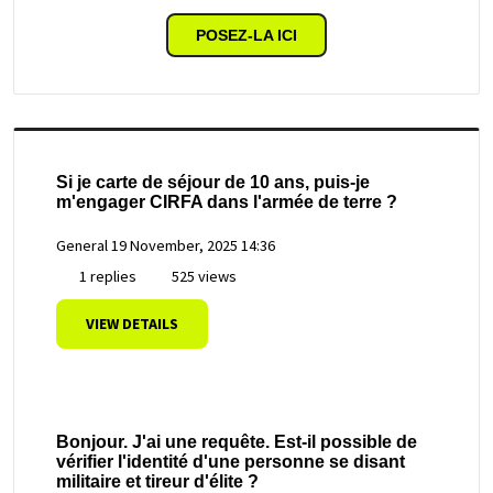
POSEZ-LA ICI
Si je carte de séjour de 10 ans, puis-je
m'engager CIRFA dans l'armée de terre ?
General
19 November, 2025 14:36
1 replies
525 views
VIEW DETAILS
Bonjour. J'ai une requête. Est-il possible de
vérifier l'identité d'une personne se disant
militaire et tireur d'élite ?