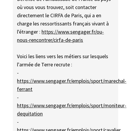
où vous vous trouvez, soit contacter
directement le CIRFA de Paris, qui a en
charge les ressortissants français vivant à
l'étranger :
https://www.sengager.fr/ou-
nous-rencontrer/cirfa-de-paris
Voici les liens vers les métiers sur lesquels
l'armée de Terre recrute :
-
https://www.sengager.fr/emplois/sport/marechal-
ferrant
-
https://www.sengager.fr/emplois/sport/moniteur-
dequitation
-
https://www.sengager.fr/emplois/sport/cavalier