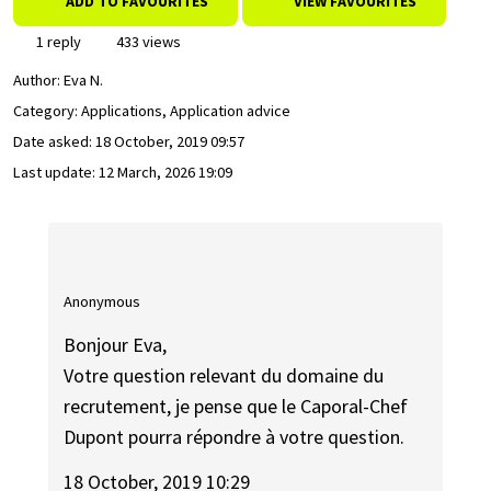
ADD TO FAVOURITES
VIEW FAVOURITES
1 reply
433 views
Author:
Eva N.
Category: Applications, Application advice
Date asked:
18 October, 2019 09:57
Last update:
12 March, 2026 19:09
Anonymous
Bonjour Eva,
Votre question relevant du domaine du
recrutement, je pense que le Caporal-Chef
Dupont pourra répondre à votre question.
18 October, 2019 10:29