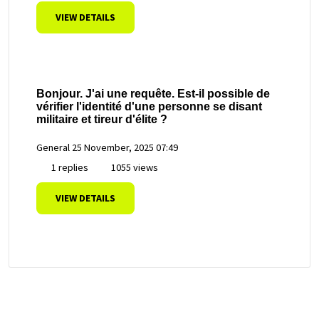
VIEW DETAILS
Bonjour. J'ai une requête. Est-il possible de
vérifier l'identité d'une personne se disant
militaire et tireur d'élite ?
General
25 November, 2025 07:49
1 replies
1055 views
VIEW DETAILS