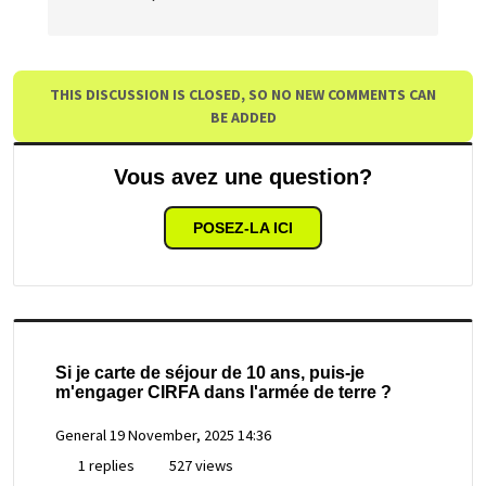
THIS DISCUSSION IS CLOSED, SO NO NEW COMMENTS CAN
BE ADDED
Vous avez une question?
POSEZ-LA ICI
Si je carte de séjour de 10 ans, puis-je
m'engager CIRFA dans l'armée de terre ?
General
19 November, 2025 14:36
1 replies
527 views