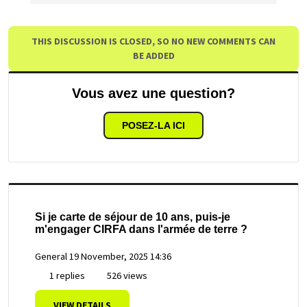
THIS DISCUSSION IS CLOSED, SO NO NEW COMMENTS CAN
BE ADDED
Vous avez une question?
POSEZ-LA ICI
Si je carte de séjour de 10 ans, puis-je
m'engager CIRFA dans l'armée de terre ?
General
19 November, 2025 14:36
1 replies
526 views
VIEW DETAILS