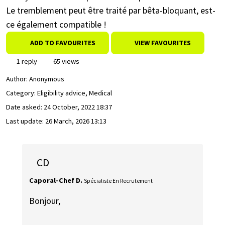
Le tremblement peut être traité par bêta-bloquant, est-
ce également compatible !
ADD TO FAVOURITES
VIEW FAVOURITES
1 reply
65 views
Author:
Anonymous
Category: Eligibility advice, Medical
Date asked:
24 October, 2022 18:37
Last update:
26 March, 2026 13:13
CD
Caporal-Chef D.
Spécialiste En Recrutement
Bonjour,