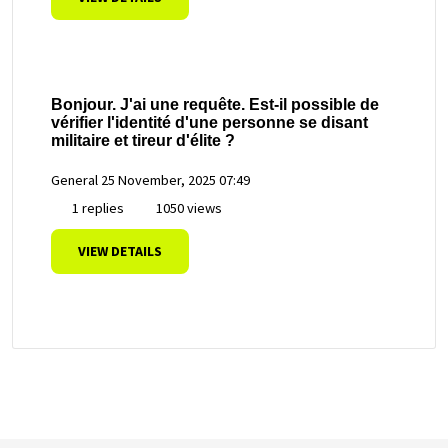
Bonjour. J'ai une requête. Est-il possible de
vérifier l'identité d'une personne se disant
militaire et tireur d'élite ?
General
25 November, 2025 07:49
1 replies
1050 views
VIEW DETAILS