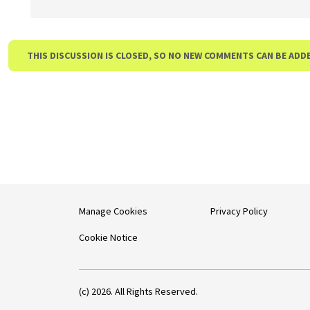
THIS DISCUSSION IS CLOSED, SO NO NEW COMMENTS CAN BE ADD
Manage Cookies
Privacy Policy
Cookie Notice
(c) 2026. All Rights Reserved.