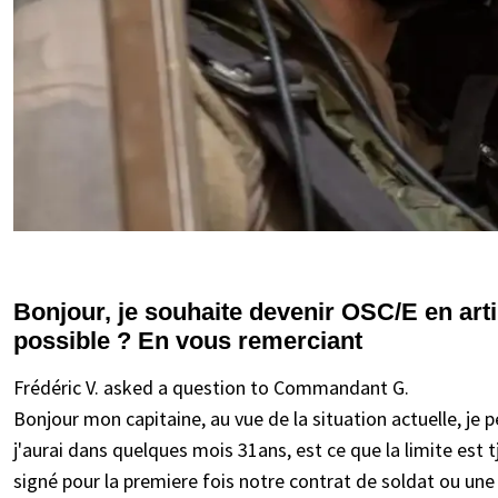
Bonjour, je souhaite devenir OSC/E en artil
possible ? En vous remerciant
Frédéric V. asked a question to Commandant G.
Bonjour mon capitaine, au vue de la situation actuelle, je 
j'aurai dans quelques mois 31ans, est ce que la limite est t
signé pour la premiere fois notre contrat de soldat ou une 