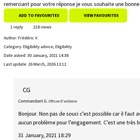
remerciant pour votre réponse je vous souhaite une bonne
ADD TO FAVOURITES
VIEW FAVOURITES
1 reply
218 views
Author:
Frédéric V.
Category: Eligibility advice, Eligibility
Date asked:
30 January, 2021 14:38
Last update:
26 March, 2026 13:12
CG
Commandant G.
Officier D'artillerie
Bonjour. Non pas de souci c’est possible car il faut 
aucun problème pour l’engagement. C’est une très bel
31 January, 2021 18:29