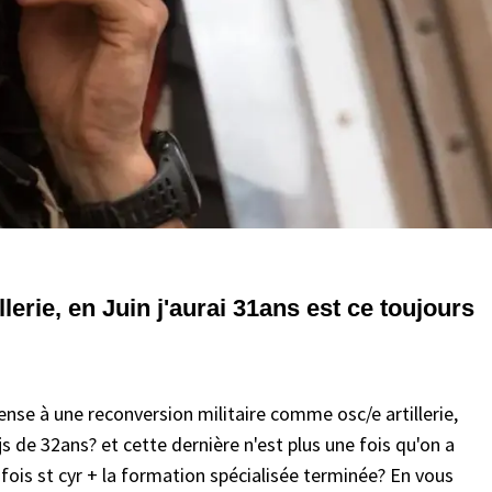
lerie, en Juin j'aurai 31ans est ce toujours
pense à une reconversion militaire comme osc/e artillerie,
js de 32ans? et cette dernière n'est plus une fois qu'on a
fois st cyr + la formation spécialisée terminée? En vous