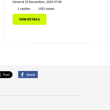
General
25 November, 2025 07:49
1 replies
1053 views
VIEW DETAILS
Share