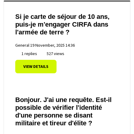
Si je carte de séjour de 10 ans,
puis-je m'engager CIRFA dans
l'armée de terre ?
General
19 November, 2025 14:36
1 replies
527 views
VIEW DETAILS
Bonjour. J'ai une requête. Est-il
possible de vérifier l'identité
d'une personne se disant
militaire et tireur d'élite ?