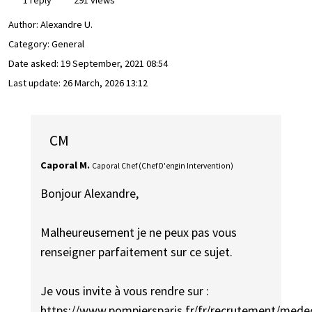
1 reply
291 views
Author:
Alexandre U.
Category: General
Date asked:
19 September, 2021 08:54
Last update:
26 March, 2026 13:12
CM
Caporal M.
Caporal Chef (Chef D'engin Intervention)
Bonjour Alexandre,
Malheureusement je ne peux pas vous
renseigner parfaitement sur ce sujet.
Je vous invite à vous rendre sur :
https://www.pompiersparis.fr/fr/recrutement/mede