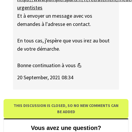
urgentistes
Et à envoyer un message avec vos
demandes à l'adresse en contact.
En tous cas, j'espère que vous irez au bout
de votre démarche.
Bonne continuation à vous 💪
20 September, 2021 08:34
THIS DISCUSSION IS CLOSED, SO NO NEW COMMENTS CAN
BE ADDED
Vous avez une question?