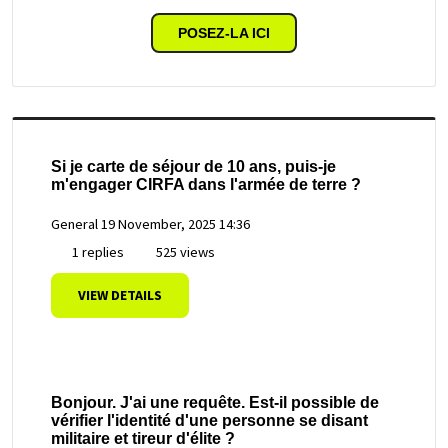
POSEZ-LA ICI
Si je carte de séjour de 10 ans, puis-je
m'engager CIRFA dans l'armée de terre ?
General
19 November, 2025 14:36
1 replies
525 views
VIEW DETAILS
Bonjour. J'ai une requête. Est-il possible de
vérifier l'identité d'une personne se disant
militaire et tireur d'élite ?