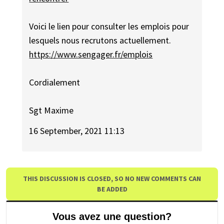
Voici le lien pour consulter les emplois pour
lesquels nous recrutons actuellement.
https://www.sengager.fr/emplois
Cordialement
Sgt Maxime
16 September, 2021 11:13
THIS DISCUSSION IS CLOSED, SO NO NEW COMMENTS CAN
BE ADDED
Vous avez une question?