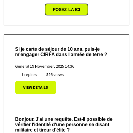
POSEZ-LA ICI
Si je carte de séjour de 10 ans, puis-je
m'engager CIRFA dans l'armée de terre ?
General
19 November, 2025 14:36
1 replies
526 views
VIEW DETAILS
Bonjour. J'ai une requête. Est-il possible de
vérifier l'identité d'une personne se disant
militaire et tireur d'élite ?