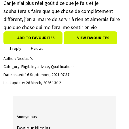
Car je n’ai plus réel goût à ce que je fais et je
souhaiterais faire quelque chose de complètement
différent, j’en ai marre de servir à rien et aimerais faire
quelque chose qui me ferai me sentir en vie
ADD TO FAVOURITES
VIEW FAVOURITES
1 reply
9 views
Author:
Nicolas Y.
Category: Eligibility advice, Qualifications
Date asked:
16 September, 2021 07:37
Last update:
26 March, 2026 13:12
Anonymous
Bonjour Nicolas.