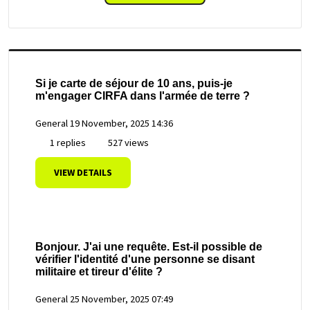
Si je carte de séjour de 10 ans, puis-je
m'engager CIRFA dans l'armée de terre ?
General
19 November, 2025 14:36
1 replies
527 views
VIEW DETAILS
Bonjour. J'ai une requête. Est-il possible de
vérifier l'identité d'une personne se disant
militaire et tireur d'élite ?
General
25 November, 2025 07:49