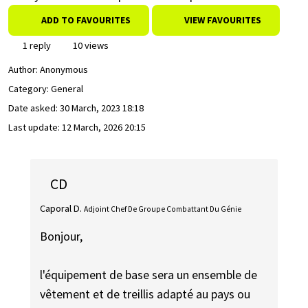
ADD TO FAVOURITES
VIEW FAVOURITES
1 reply
10 views
Author:
Anonymous
Category: General
Date asked:
30 March, 2023 18:18
Last update:
12 March, 2026 20:15
CD
Caporal D.
Adjoint Chef De Groupe Combattant Du Génie
Bonjour,
l'équipement de base sera un ensemble de
vêtement et de treillis adapté au pays ou