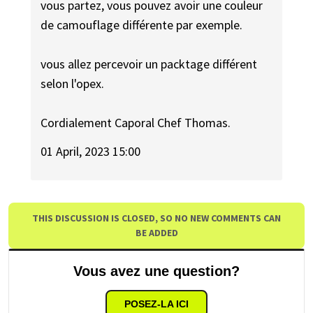
vous partez, vous pouvez avoir une couleur
de camouflage différente par exemple.
vous allez percevoir un packtage différent
selon l'opex.
Cordialement Caporal Chef Thomas.
01 April, 2023 15:00
THIS DISCUSSION IS CLOSED, SO NO NEW COMMENTS CAN
BE ADDED
Vous avez une question?
POSEZ-LA ICI