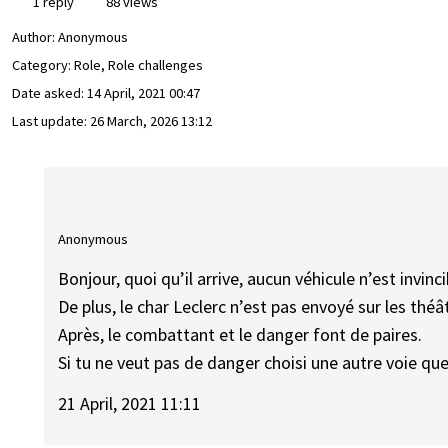
1 reply
88 views
Author:
Anonymous
Category: Role, Role challenges
Date asked:
14 April, 2021 00:47
Last update:
26 March, 2026 13:12
Anonymous
Bonjour, quoi qu’il arrive, aucun véhicule n’est invinci
De plus, le char Leclerc n’est pas envoyé sur les théâ
Après, le combattant et le danger font de paires.
Si tu ne veut pas de danger choisi une autre voie qu
21 April, 2021 11:11