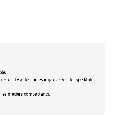
ble.
tres où il y a des mines improvisées de type Mali.
e les métiers combattants.