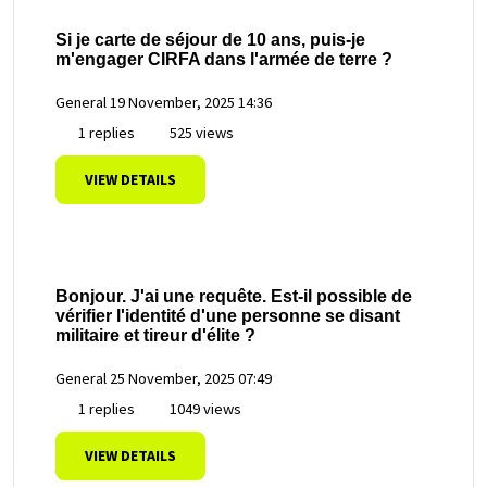
Si je carte de séjour de 10 ans, puis-je
m'engager CIRFA dans l'armée de terre ?
General
19 November, 2025 14:36
1 replies
525 views
VIEW DETAILS
Bonjour. J'ai une requête. Est-il possible de
vérifier l'identité d'une personne se disant
militaire et tireur d'élite ?
General
25 November, 2025 07:49
1 replies
1049 views
VIEW DETAILS