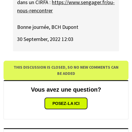
dans un CIRFA :
https://www.sengager.fr/ou-
nous-rencontrer
Bonne journée, BCH Dupont
30 September, 2022 12:03
THIS DISCUSSION IS CLOSED, SO NO NEW COMMENTS CAN
BE ADDED
Vous avez une question?
POSEZ-LA ICI