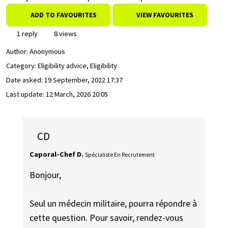
ADD TO FAVOURITES
VIEW FAVOURITES
1 reply
8 views
Author:
Anonymous
Category: Eligibility advice, Eligibility
Date asked:
19 September, 2022 17:37
Last update:
12 March, 2026 20:05
CD
Caporal-Chef D.
Spécialiste En Recrutement
Bonjour,
Seul un médecin militaire, pourra répondre à
cette question. Pour savoir, rendez-vous