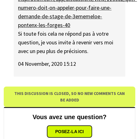
numero-doit-on-appeler-pour-faire-une-
demande-de-stage-de-3ememeloe-
pontenx-les-forges-40
Si toute fois cela ne répond pas à votre
question, je vous invite à revenir vers moi
avec un peu plus de précisions.
04 November, 2020 15:12
THIS DISCUSSION IS CLOSED, SO NO NEW COMMENTS CAN
BE ADDED
Vous avez une question?
POSEZ-LA ICI