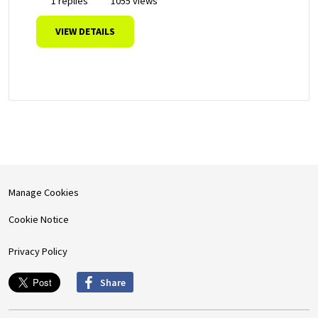
1 replies
1055 views
VIEW DETAILS
Manage Cookies
Cookie Notice
Privacy Policy
Share