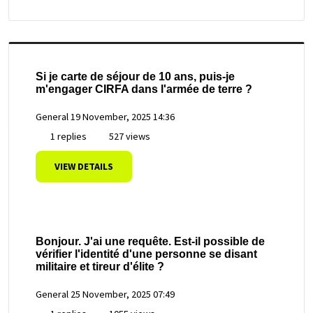
Si je carte de séjour de 10 ans, puis-je
m'engager CIRFA dans l'armée de terre ?
General
19 November, 2025 14:36
1 replies
527 views
VIEW DETAILS
Bonjour. J'ai une requête. Est-il possible de
vérifier l'identité d'une personne se disant
militaire et tireur d'élite ?
General
25 November, 2025 07:49