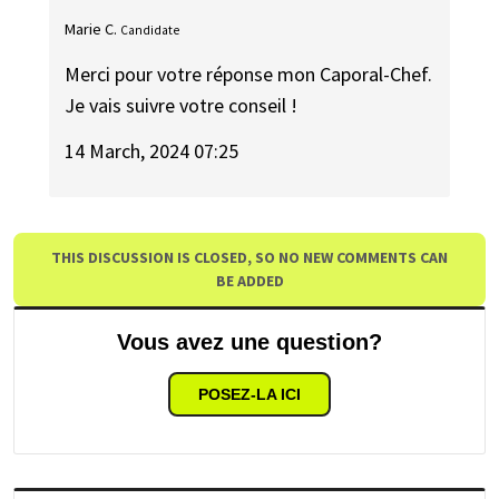
Marie C.
Candidate
Merci pour votre réponse mon Caporal-Chef.
Je vais suivre votre conseil !
14 March, 2024 07:25
THIS DISCUSSION IS CLOSED, SO NO NEW COMMENTS CAN
BE ADDED
Vous avez une question?
POSEZ-LA ICI