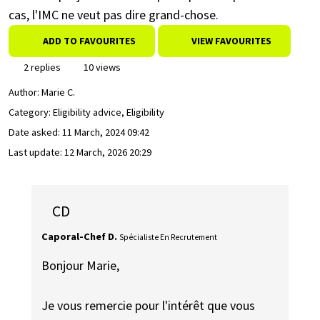
cas, l'IMC ne veut pas dire grand-chose.
ADD TO FAVOURITES
VIEW FAVOURITES
2 replies
10 views
Author:
Marie C.
Category: Eligibility advice, Eligibility
Date asked:
11 March, 2024 09:42
Last update:
12 March, 2026 20:29
CD
Caporal-Chef D.
Spécialiste En Recrutement
Bonjour Marie,
Je vous remercie pour l'intérêt que vous