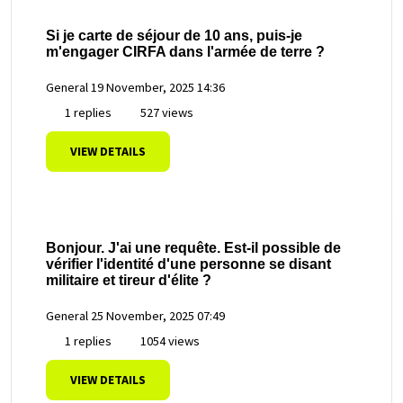
Si je carte de séjour de 10 ans, puis-je
m'engager CIRFA dans l'armée de terre ?
General
19 November, 2025 14:36
1 replies
527 views
VIEW DETAILS
Bonjour. J'ai une requête. Est-il possible de
vérifier l'identité d'une personne se disant
militaire et tireur d'élite ?
General
25 November, 2025 07:49
1 replies
1054 views
VIEW DETAILS