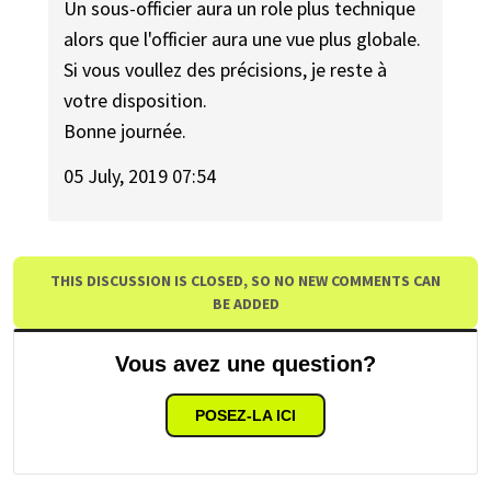
Un sous-officier aura un role plus technique
alors que l'officier aura une vue plus globale.
Si vous voullez des précisions, je reste à
votre disposition.
Bonne journée.
05 July, 2019 07:54
THIS DISCUSSION IS CLOSED, SO NO NEW COMMENTS CAN
BE ADDED
Vous avez une question?
POSEZ-LA ICI