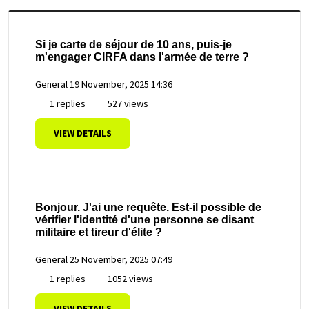
Si je carte de séjour de 10 ans, puis-je
m'engager CIRFA dans l'armée de terre ?
General
19 November, 2025 14:36
1 replies
527 views
VIEW DETAILS
Bonjour. J'ai une requête. Est-il possible de
vérifier l'identité d'une personne se disant
militaire et tireur d'élite ?
General
25 November, 2025 07:49
1 replies
1052 views
VIEW DETAILS