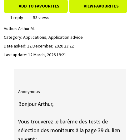
ADD TO FAVOURITES
VIEW FAVOURITES
1 reply
53 views
Author:
Arthur M.
Category: Applications, Application advice
Date asked:
12 December, 2020 23:22
Last update:
12 March, 2026 19:21
Anonymous
Bonjour Arthur,
Vous trouverez le barème des tests de
sélection des moniteurs à la page 39 du lien
suivant :