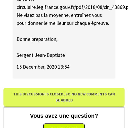
circulaire.legifrance.gouv.fr/pdf/2018/08/cir_43869.
Ne visez pas la moyenne, entraînez vous
pour donner le meilleur sur chaque épreuve.
Bonne preparation,
Sergent Jean-Baptiste
15 December, 2020 13:54
THIS DISCUSSION IS CLOSED, SO NO NEW COMMENTS CAN
BE ADDED
Vous avez une question?