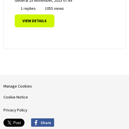
General
25 November, 2025 07:49
1 replies
1055 views
VIEW DETAILS
Manage Cookies
Cookie Notice
Privacy Policy
Share