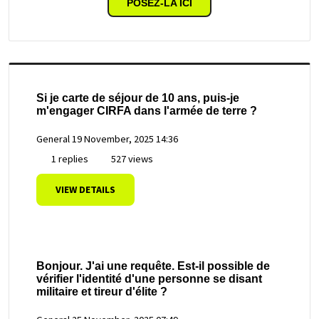
POSEZ-LA ICI
Si je carte de séjour de 10 ans, puis-je
m'engager CIRFA dans l'armée de terre ?
General
19 November, 2025 14:36
1 replies
527 views
VIEW DETAILS
Bonjour. J'ai une requête. Est-il possible de
vérifier l'identité d'une personne se disant
militaire et tireur d'élite ?