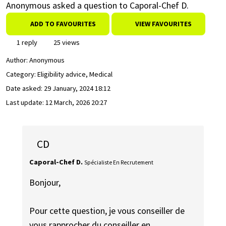
Anonymous asked a question to Caporal-Chef D.
ADD TO FAVOURITES
VIEW FAVOURITES
1 reply
25 views
Author:
Anonymous
Category: Eligibility advice, Medical
Date asked:
29 January, 2024 18:12
Last update:
12 March, 2026 20:27
CD
Caporal-Chef D.
Spécialiste En Recrutement
Bonjour,
Pour cette question, je vous conseiller de
vous rapprocher du conseiller en