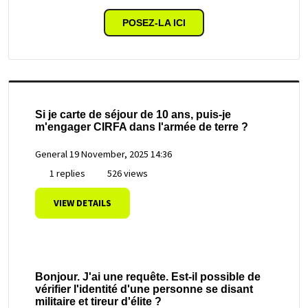
POSEZ-LA ICI
Si je carte de séjour de 10 ans, puis-je
m'engager CIRFA dans l'armée de terre ?
General
19 November, 2025 14:36
1 replies
526 views
VIEW DETAILS
Bonjour. J'ai une requête. Est-il possible de
vérifier l'identité d'une personne se disant
militaire et tireur d'élite ?