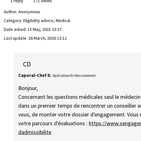
1 reply
171 views
Author:
Anonymous
Category: Eligibility advice, Medical
Date asked:
15 May, 2021 23:37
Last update:
26 March, 2026 13:12
CD
Caporal-Chef D.
Spécialiste En Recrutement
Bonjour,
Concernant les questions médicales seul le médecin m
dans un premier temps de rencontrer un conseiller e
vous, de monter votre dossier d'engagement. Vous r
votre parcours d'évaluations :
https://www.sengager
dadmissibilite