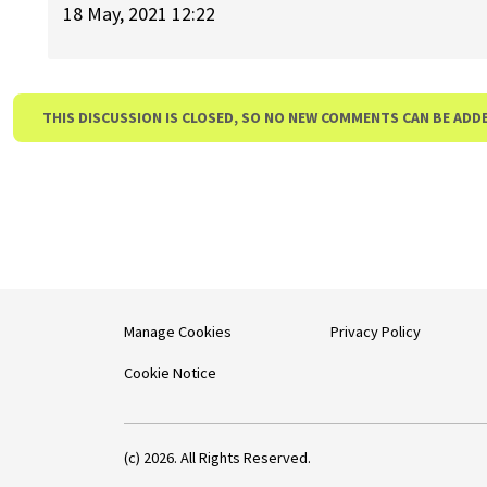
18 May, 2021 12:22
THIS DISCUSSION IS CLOSED, SO NO NEW COMMENTS CAN BE ADD
Manage Cookies
Privacy Policy
Cookie Notice
(c) 2026. All Rights Reserved.