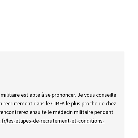
ilitaire est apte à se prononcer. Je vous conseille
n recrutement dans le CIRFA le plus proche de chez
encontrerez ensuite le médecin militaire pendant
.fr/les-etapes-de-recrutement-et-conditions-