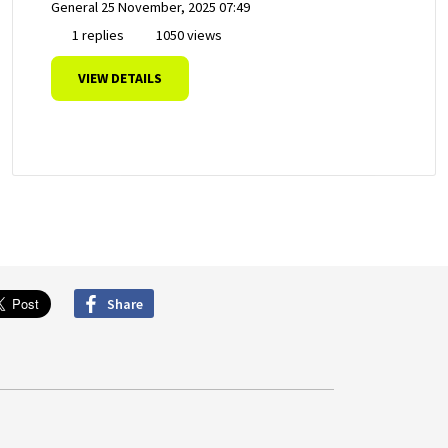
General
25 November, 2025 07:49
1 replies
1050 views
VIEW DETAILS
Share