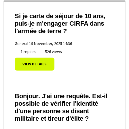
Si je carte de séjour de 10 ans,
puis-je m'engager CIRFA dans
l'armée de terre ?
General
19 November, 2025 14:36
1 replies
526 views
VIEW DETAILS
Bonjour. J'ai une requête. Est-il
possible de vérifier l'identité
d'une personne se disant
militaire et tireur d'élite ?