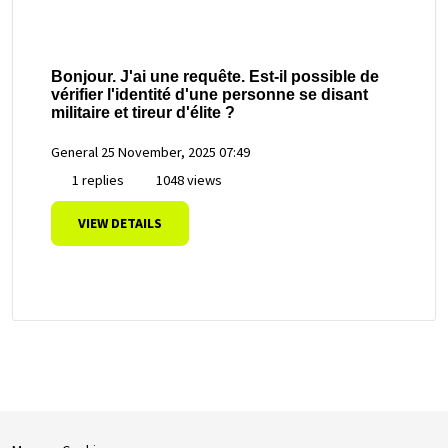
Bonjour. J'ai une requête. Est-il possible de
vérifier l'identité d'une personne se disant
militaire et tireur d'élite ?
General
25 November, 2025 07:49
1 replies
1048 views
VIEW DETAILS