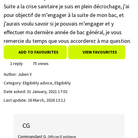
Suite a la crise sanitaire je suis en plein décrochage, j’ai
pour objectif de m’engager à la suite de mon bac, et
j’aurais voulu savoir si je pouvais m’engager et y
effectuer ma dernière année de bac général, je vous
remercie du temps que vous accorderez à ma question.
ADD TO FAVOURITES
VIEW FAVOURITES
1 reply
75 views
Author:
Julien Y.
Category: Eligibility advice, Eligibility
Date asked:
31 January, 2021 17:02
Last update:
26 March, 2026 13:12
CG
Commandant G.
Officier D'artillerie