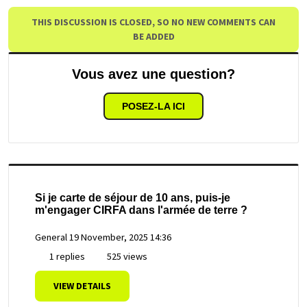
THIS DISCUSSION IS CLOSED, SO NO NEW COMMENTS CAN
BE ADDED
Vous avez une question?
POSEZ-LA ICI
Si je carte de séjour de 10 ans, puis-je
m'engager CIRFA dans l'armée de terre ?
General
19 November, 2025 14:36
1 replies
525 views
VIEW DETAILS