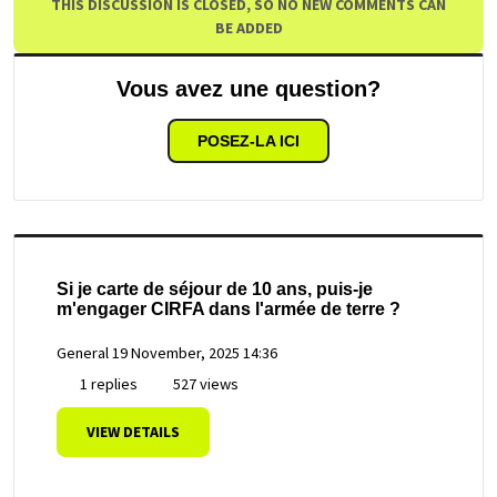
THIS DISCUSSION IS CLOSED, SO NO NEW COMMENTS CAN
BE ADDED
Vous avez une question?
POSEZ-LA ICI
Si je carte de séjour de 10 ans, puis-je
m'engager CIRFA dans l'armée de terre ?
General
19 November, 2025 14:36
1 replies
527 views
VIEW DETAILS