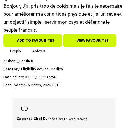
Bonjour, J'ai pris trop de poids mais je fais le necessaire
pour améliorer ma conditions physique et j'ai un rève et
un objectif simple : servir mon pays et défendre le
peuple français.
ADD TO FAVOURITES
VIEW FAVOURITES
1 reply
14 views
Author:
Quentin X.
Category: Eligibility advice, Medical
Date asked:
08 July, 2022 05:56
Last update:
26 March, 2026 13:13
CD
Caporal-Chef D.
Spécialiste En Recrutement