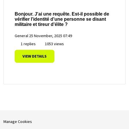
Bonjour. J'ai une requête. Est-il possible de
vérifier l'identité d'une personne se disant
militaire et tireur d'élite ?
General
25 November, 2025 07:49
1 replies
1053 views
VIEW DETAILS
Manage Cookies