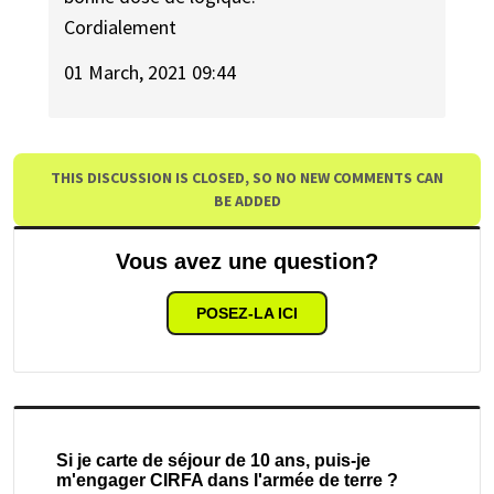
Cordialement
01 March, 2021 09:44
THIS DISCUSSION IS CLOSED, SO NO NEW COMMENTS CAN
BE ADDED
Vous avez une question?
POSEZ-LA ICI
Si je carte de séjour de 10 ans, puis-je
m'engager CIRFA dans l'armée de terre ?