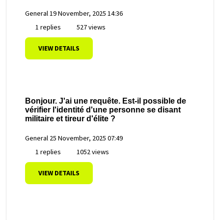
General
19 November, 2025 14:36
1 replies
527 views
VIEW DETAILS
Bonjour. J'ai une requête. Est-il possible de
vérifier l'identité d'une personne se disant
militaire et tireur d'élite ?
General
25 November, 2025 07:49
1 replies
1052 views
VIEW DETAILS