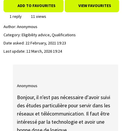
ADD TO FAVOURITES
VIEW FAVOURITES
1 reply
11 views
Author:
Anonymous
Category: Eligibility advice, Qualifications
Date asked:
22 February, 2021 19:23
Last update:
12 March, 2026 19:24
Anonymous
Bonjour, il n'est pas nécessaire d'avoir suivi
des études particulière pour servir dans les
réseaux et télécommunication. Il faut être
intéressé par la technologie et avoir une
bonne dose de logique.