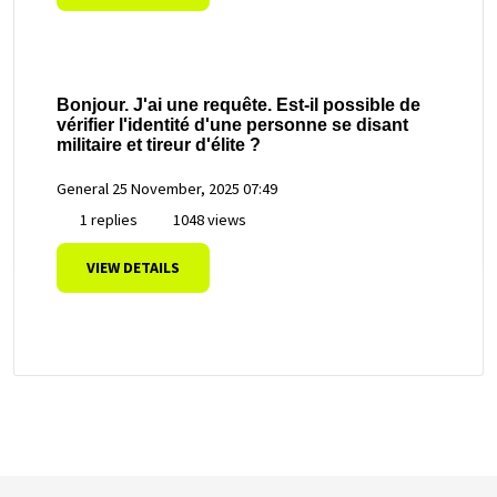
Bonjour. J'ai une requête. Est-il possible de
vérifier l'identité d'une personne se disant
militaire et tireur d'élite ?
General
25 November, 2025 07:49
1 replies
1048 views
VIEW DETAILS