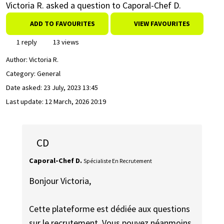
Victoria R. asked a question to Caporal-Chef D.
ADD TO FAVOURITES
VIEW FAVOURITES
1 reply
13 views
Author:
Victoria R.
Category: General
Date asked:
23 July, 2023 13:45
Last update:
12 March, 2026 20:19
CD
Caporal-Chef D.
Spécialiste En Recrutement
Bonjour Victoria,
Cette plateforme est dédiée aux questions
sur le recrutement. Vous pouvez néanmoins