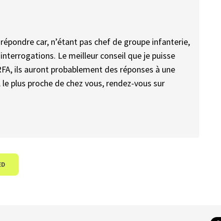
épondre car, n’étant pas chef de groupe infanterie,
nterrogations. Le meilleur conseil que je puisse
FA, ils auront probablement des réponses à une
 le plus proche de chez vous, rendez-vous sur
ED