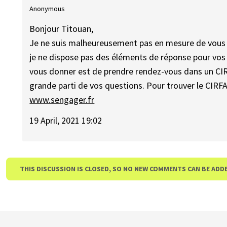
Anonymous
Bonjour Titouan,
Je ne suis malheureusement pas en mesure de vous r
je ne dispose pas des éléments de réponse pour vos i
vous donner est de prendre rendez-vous dans un CIR
grande parti de vos questions. Pour trouver le CIRFA
www.sengager.fr
19 April, 2021 19:02
THIS DISCUSSION IS CLOSED, SO NO NEW COMMENTS CAN BE ADD