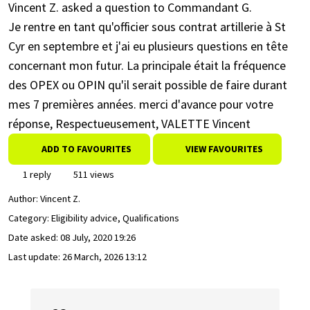
Vincent Z. asked a question to Commandant G.
Je rentre en tant qu'officier sous contrat artillerie à St
Cyr en septembre et j'ai eu plusieurs questions en tête
concernant mon futur. La principale était la fréquence
des OPEX ou OPIN qu'il serait possible de faire durant
mes 7 premières années. merci d'avance pour votre
réponse, Respectueusement, VALETTE Vincent
ADD TO FAVOURITES
VIEW FAVOURITES
1 reply
511 views
Author:
Vincent Z.
Category: Eligibility advice, Qualifications
Date asked:
08 July, 2020 19:26
Last update:
26 March, 2026 13:12