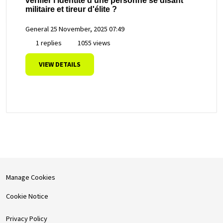
vérifier l'identité d'une personne se disant
militaire et tireur d'élite ?
General
25 November, 2025 07:49
1 replies
1055 views
VIEW DETAILS
Manage Cookies
Cookie Notice
Privacy Policy