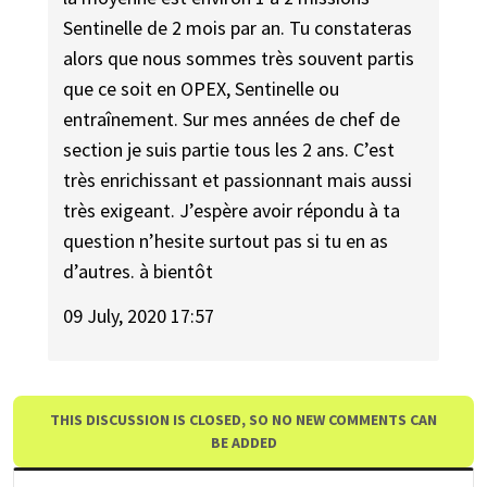
Sentinelle de 2 mois par an. Tu constateras
alors que nous sommes très souvent partis
que ce soit en OPEX, Sentinelle ou
entraînement. Sur mes années de chef de
section je suis partie tous les 2 ans. C’est
très enrichissant et passionnant mais aussi
très exigeant. J’espère avoir répondu à ta
question n’hesite surtout pas si tu en as
d’autres. à bientôt
09 July, 2020 17:57
THIS DISCUSSION IS CLOSED, SO NO NEW COMMENTS CAN
BE ADDED