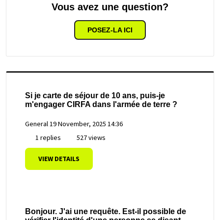
Vous avez une question?
POSEZ-LA ICI
Si je carte de séjour de 10 ans, puis-je
m'engager CIRFA dans l'armée de terre ?
General
19 November, 2025 14:36
1 replies
527 views
VIEW DETAILS
Bonjour. J'ai une requête. Est-il possible de