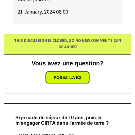
21 January, 2024 08:00
THIS DISCUSSION IS CLOSED, SO NO NEW COMMENTS CAN
BE ADDED
Vous avez une question?
POSEZ-LA ICI
Si je carte de séjour de 10 ans, puis-je
m'engager CIRFA dans l'armée de terre ?
General
19 November, 2025 14:36