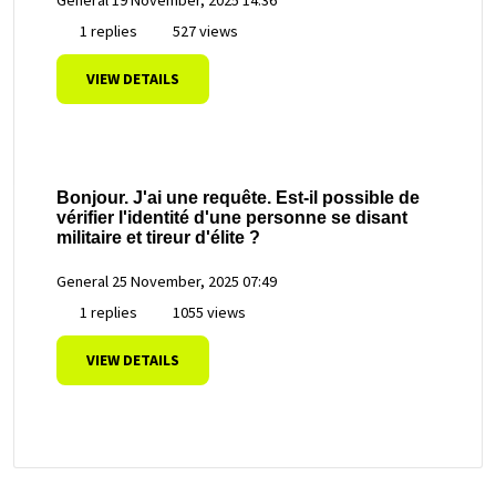
1 replies
527 views
VIEW DETAILS
Bonjour. J'ai une requête. Est-il possible de
vérifier l'identité d'une personne se disant
militaire et tireur d'élite ?
General
25 November, 2025 07:49
1 replies
1055 views
VIEW DETAILS