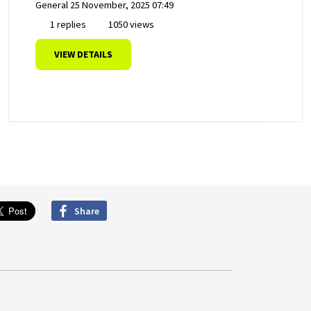
General
25 November, 2025 07:49
1 replies
1050 views
VIEW DETAILS
Share