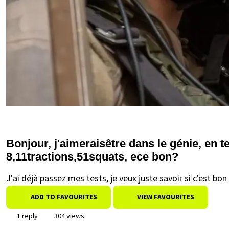
Bonjour, j'aimeraisêtre dans le génie, en ten
8,11tractions,51squats, ece bon?
J'ai déjà passez mes tests, je veux juste savoir si c'est bo
ADD TO FAVOURITES
VIEW FAVOURITES
1 reply
304 views