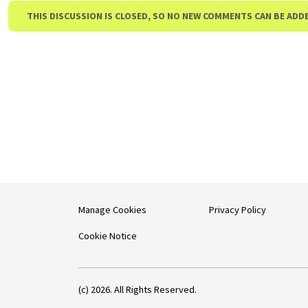
THIS DISCUSSION IS CLOSED, SO NO NEW COMMENTS CAN BE ADD
Manage Cookies
Privacy Policy
Cookie Notice
(c) 2026. All Rights Reserved.