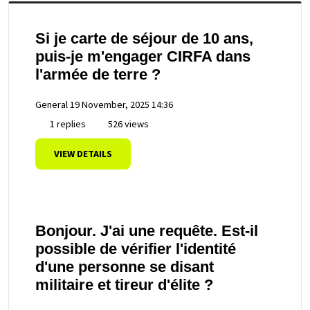
Si je carte de séjour de 10 ans,
puis-je m'engager CIRFA dans
l'armée de terre ?
General
19 November, 2025 14:36
1 replies
526 views
VIEW DETAILS
Bonjour. J'ai une requête. Est-il
possible de vérifier l'identité
d'une personne se disant
militaire et tireur d'élite ?