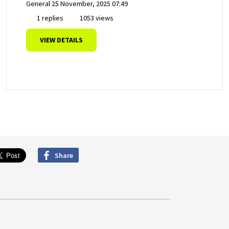
General
25 November, 2025 07:49
1 replies
1053 views
VIEW DETAILS
Share