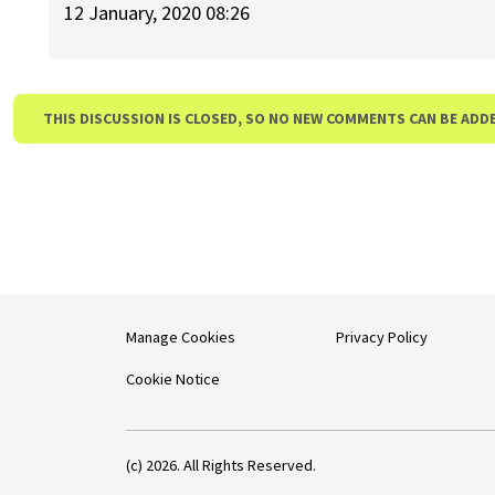
12 January, 2020 08:26
THIS DISCUSSION IS CLOSED, SO NO NEW COMMENTS CAN BE ADD
Manage Cookies
Privacy Policy
Cookie Notice
(c) 2026. All Rights Reserved.