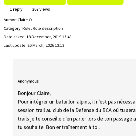
1 reply
267 views
Author:
Claire O.
Category: Role, Role description
Date asked:
18 December, 2019 15:43
Last update:
26 March, 2026 13:12
Anonymous
Bonjour Claire,
Pour intégrer un bataillon alpins, il n'est pas nécess
session trail au club de la Defense du BCA où tu sera
trails je te conseille d'en parler lors de ton passag
tu souhaite. Bon entraînement à toi.