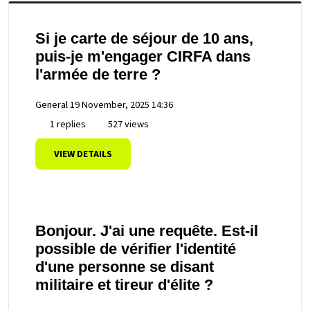
Si je carte de séjour de 10 ans,
puis-je m'engager CIRFA dans
l'armée de terre ?
General
19 November, 2025 14:36
1 replies
527 views
VIEW DETAILS
Bonjour. J'ai une requête. Est-il
possible de vérifier l'identité
d'une personne se disant
militaire et tireur d'élite ?