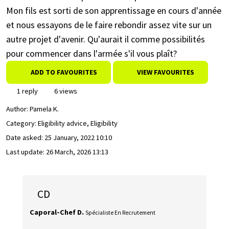
Mon fils est sorti de son apprentissage en cours d'année
et nous essayons de le faire rebondir assez vite sur un
autre projet d'avenir. Qu'aurait il comme possibilités
pour commencer dans l'armée s'il vous plaît?
ADD TO FAVOURITES
VIEW FAVOURITES
1 reply
6 views
Author:
Pamela K.
Category: Eligibility advice, Eligibility
Date asked:
25 January, 2022 10:10
Last update:
26 March, 2026 13:13
CD
Caporal-Chef D.
Spécialiste En Recrutement