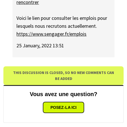
rencontrer
Voici le lien pour consulter les emplois pour
lesquels nous recrutons actuellement.
https://www.sengager.fr/emplois
25 January, 2022 13:51
THIS DISCUSSION IS CLOSED, SO NO NEW COMMENTS CAN
BE ADDED
Vous avez une question?
POSEZ-LA ICI