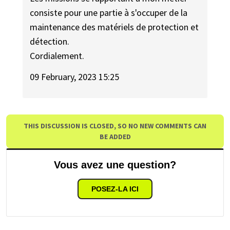
consiste pour une partie à s'occuper de la
maintenance des matériels de protection et
détection.
Cordialement.
09 February, 2023 15:25
THIS DISCUSSION IS CLOSED, SO NO NEW COMMENTS CAN
BE ADDED
Vous avez une question?
POSEZ-LA ICI