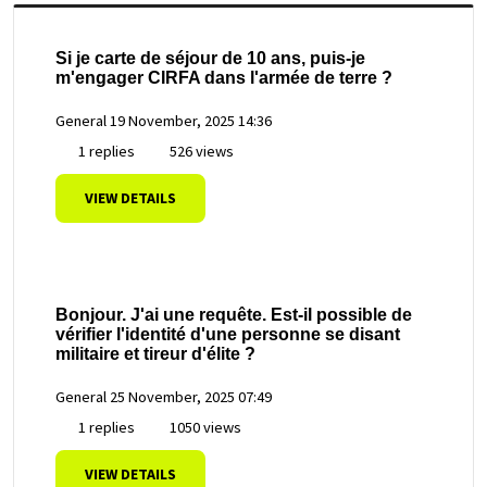
Si je carte de séjour de 10 ans, puis-je
m'engager CIRFA dans l'armée de terre ?
General
19 November, 2025 14:36
1 replies
526 views
VIEW DETAILS
Bonjour. J'ai une requête. Est-il possible de
vérifier l'identité d'une personne se disant
militaire et tireur d'élite ?
General
25 November, 2025 07:49
1 replies
1050 views
VIEW DETAILS