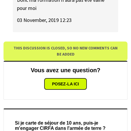
pour moi
03 November, 2019 12:23
THIS DISCUSSION IS CLOSED, SO NO NEW COMMENTS CAN
BE ADDED
Vous avez une question?
POSEZ-LA ICI
Si je carte de séjour de 10 ans, puis-je
m'engager CIRFA dans l'armée de terre ?