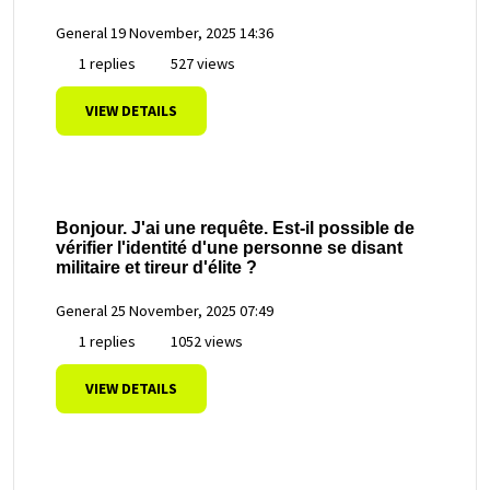
General
19 November, 2025 14:36
1 replies
527 views
VIEW DETAILS
Bonjour. J'ai une requête. Est-il possible de
vérifier l'identité d'une personne se disant
militaire et tireur d'élite ?
General
25 November, 2025 07:49
1 replies
1052 views
VIEW DETAILS