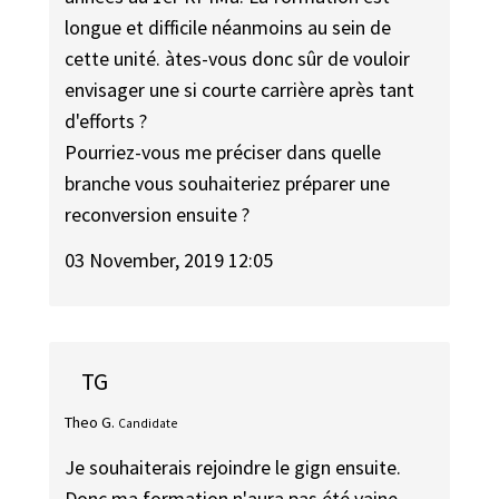
longue et difficile néanmoins au sein de
cette unité. àtes-vous donc sûr de vouloir
envisager une si courte carrière après tant
d'efforts ?
Pourriez-vous me préciser dans quelle
branche vous souhaiteriez préparer une
reconversion ensuite ?
03 November, 2019 12:05
TG
Theo G.
Candidate
Je souhaiterais rejoindre le gign ensuite.
Donc ma formation n'aura pas été vaine