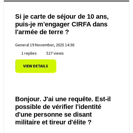
Si je carte de séjour de 10 ans,
puis-je m'engager CIRFA dans
l'armée de terre ?
General
19 November, 2025 14:36
1 replies
527 views
VIEW DETAILS
Bonjour. J'ai une requête. Est-il
possible de vérifier l'identité
d'une personne se disant
militaire et tireur d'élite ?