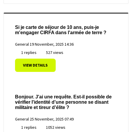
Si je carte de séjour de 10 ans, puis-je
m'engager CIRFA dans l'armée de terre ?
General
19 November, 2025 14:36
1 replies
527 views
VIEW DETAILS
Bonjour. J'ai une requête. Est-il possible de
vérifier l'identité d'une personne se disant
militaire et tireur d'élite ?
General
25 November, 2025 07:49
1 replies
1052 views