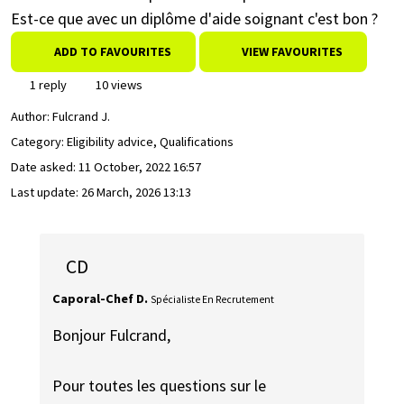
Est-ce que avec un diplôme d'aide soignant c'est bon ?
ADD TO FAVOURITES
VIEW FAVOURITES
1 reply
10 views
Author:
Fulcrand J.
Category: Eligibility advice, Qualifications
Date asked:
11 October, 2022 16:57
Last update:
26 March, 2026 13:13
CD
Caporal-Chef D.
Spécialiste En Recrutement
Bonjour Fulcrand,
Pour toutes les questions sur le