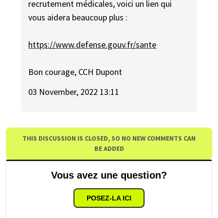
recrutement médicales, voici un lien qui
vous aidera beaucoup plus :
https://www.defense.gouv.fr/sante
Bon courage, CCH Dupont
03 November, 2022 13:11
THIS DISCUSSION IS CLOSED, SO NO NEW COMMENTS CAN
BE ADDED
Vous avez une question?
POSEZ-LA ICI