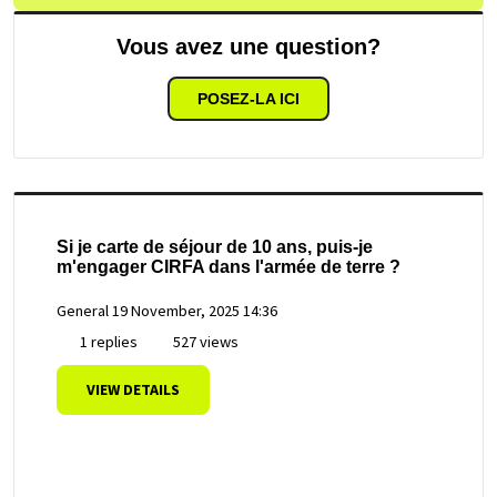
Vous avez une question?
POSEZ-LA ICI
Si je carte de séjour de 10 ans, puis-je
m'engager CIRFA dans l'armée de terre ?
General
19 November, 2025 14:36
1 replies
527 views
VIEW DETAILS