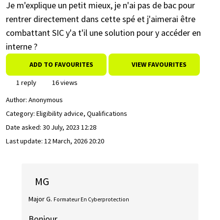
Je m'explique un petit mieux, je n'ai pas de bac pour
rentrer directement dans cette spé et j'aimerai être
combattant SIC y'a t'il une solution pour y accéder en
interne ?
ADD TO FAVOURITES
VIEW FAVOURITES
1 reply
16 views
Author:
Anonymous
Category: Eligibility advice, Qualifications
Date asked:
30 July, 2023 12:28
Last update:
12 March, 2026 20:20
MG
Major G.
Formateur En Cyberprotection
Bonjour,