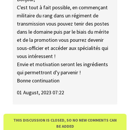
C'est tout à fait possible, en commençant
militaire du rang dans un régiment de
transmission vous pouvez tenir des postes
dans le domaine puis par le biais du mérite
et de la promotion vous pourrez devenir
sous-officier et accéder aux spécialités qui
vous intéressent !
Envie et motivation seront les ingrédients
qui permettront d'y parvenir !
Bonne continuation
01 August, 2023 07:22
THIS DISCUSSION IS CLOSED, SO NO NEW COMMENTS CAN
BE ADDED