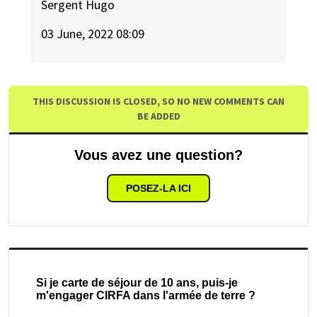
Sergent Hugo
03 June, 2022 08:09
THIS DISCUSSION IS CLOSED, SO NO NEW COMMENTS CAN
BE ADDED
Vous avez une question?
POSEZ-LA ICI
Si je carte de séjour de 10 ans, puis-je
m'engager CIRFA dans l'armée de terre ?