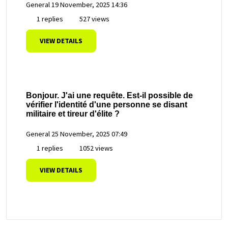
General
19 November, 2025 14:36
1 replies
527 views
VIEW DETAILS
Bonjour. J'ai une requête. Est-il possible de
vérifier l'identité d'une personne se disant
militaire et tireur d'élite ?
General
25 November, 2025 07:49
1 replies
1052 views
VIEW DETAILS