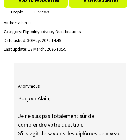
ADD TO FAVOURITES
VIEW FAVOURITES
1 reply
13 views
Author:
Alain H.
Category: Eligibility advice, Qualifications
Date asked:
30 May, 2022 14:49
Last update:
12 March, 2026 19:59
Anonymous
Bonjour Alain,
Je ne suis pas totalement sûr de
comprendre votre question.
S'il s'agit de savoir si les diplômes de niveau