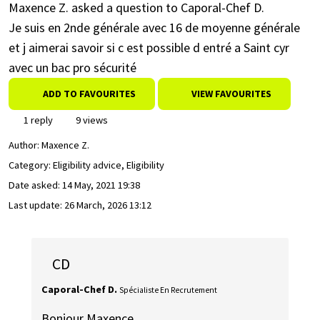
Maxence Z. asked a question to Caporal-Chef D.
Je suis en 2nde générale avec 16 de moyenne générale
et j aimerai savoir si c est possible d entré a Saint cyr
avec un bac pro sécurité
ADD TO FAVOURITES
VIEW FAVOURITES
1 reply
9 views
Author:
Maxence Z.
Category: Eligibility advice, Eligibility
Date asked:
14 May, 2021 19:38
Last update:
26 March, 2026 13:12
CD
Caporal-Chef D.
Spécialiste En Recrutement
Bonjour Maxence,