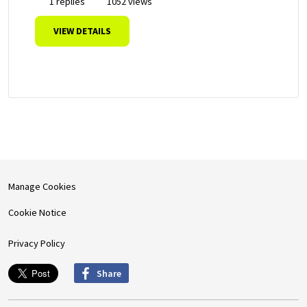
1 replies
1052 views
VIEW DETAILS
Manage Cookies
Cookie Notice
Privacy Policy
Share