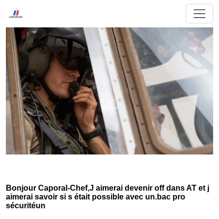
Bonjour Caporal-Chef,J aimerai devenir off dans AT et j
aimerai savoir si s était possible avec un.bac pro
sécuritéun