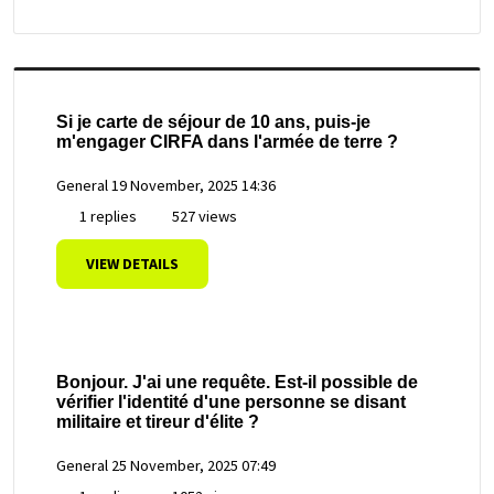
Si je carte de séjour de 10 ans, puis-je
m'engager CIRFA dans l'armée de terre ?
General
19 November, 2025 14:36
1 replies
527 views
VIEW DETAILS
Bonjour. J'ai une requête. Est-il possible de
vérifier l'identité d'une personne se disant
militaire et tireur d'élite ?
General
25 November, 2025 07:49