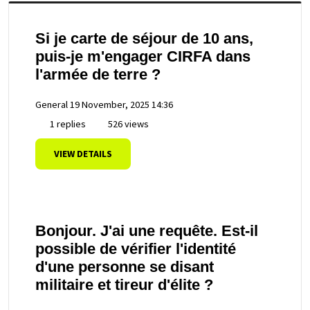
Si je carte de séjour de 10 ans,
puis-je m'engager CIRFA dans
l'armée de terre ?
General
19 November, 2025 14:36
1 replies
526 views
VIEW DETAILS
Bonjour. J'ai une requête. Est-il
possible de vérifier l'identité
d'une personne se disant
militaire et tireur d'élite ?