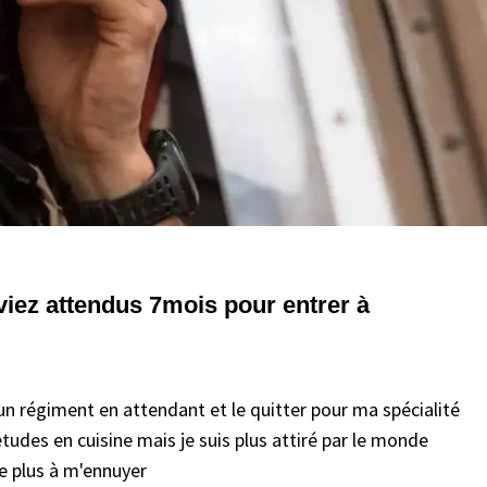
aviez attendus 7mois pour entrer à
s un régiment en attendant et le quitter pour ma spécialité
 études en cuisine mais je suis plus attiré par le monde
de plus à m'ennuyer