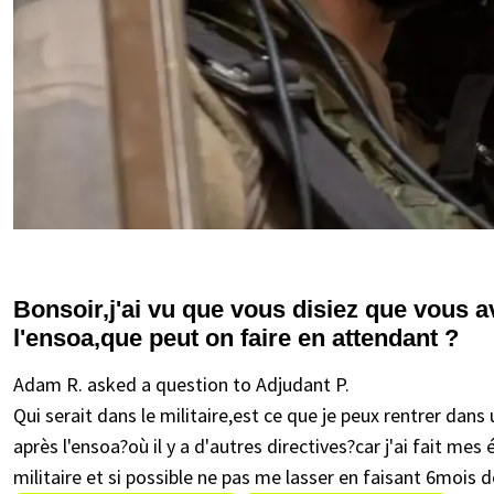
Bonsoir,j'ai vu que vous disiez que vous 
l'ensoa,que peut on faire en attendant ?
Adam R. asked a question to Adjudant P.
Qui serait dans le militaire,est ce que je peux rentrer dan
après l'ensoa?où il y a d'autres directives?car j'ai fait mes
militaire et si possible ne pas me lasser en faisant 6mois 