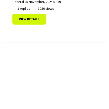
General
25 November, 2025 07:49
1 replies
1050 views
VIEW DETAILS