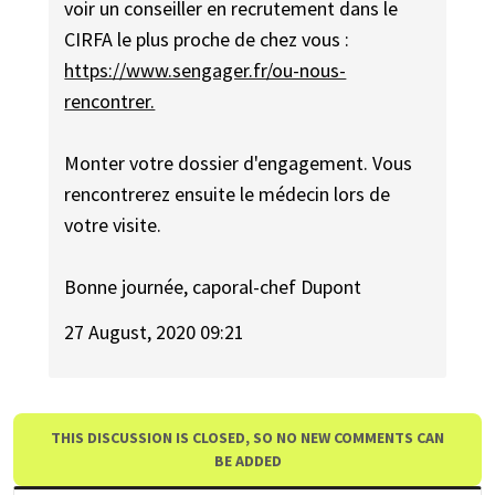
voir un conseiller en recrutement dans le
CIRFA le plus proche de chez vous :
https://www.sengager.fr/ou-nous-
rencontrer.
Monter votre dossier d'engagement. Vous
rencontrerez ensuite le médecin lors de
votre visite.
Bonne journée, caporal-chef Dupont
27 August, 2020 09:21
THIS DISCUSSION IS CLOSED, SO NO NEW COMMENTS CAN
BE ADDED