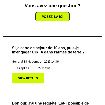
Vous avez une question?
POSEZ-LA ICI
Si je carte de séjour de 10 ans, puis-je
m'engager CIRFA dans l'armée de terre ?
General
19 November, 2025 14:36
1 replies
527 views
VIEW DETAILS
Bonjour. J'ai une requête. Est-il possible de