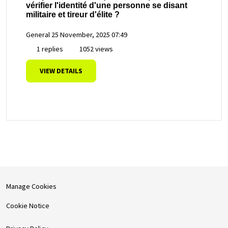
vérifier l'identité d'une personne se disant
militaire et tireur d'élite ?
General
25 November, 2025 07:49
1 replies
1052 views
VIEW DETAILS
Manage Cookies
Cookie Notice