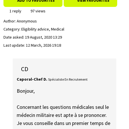
ADD TO FAVOURITES
VIEW FAVOURITES
1 reply
97 views
Author:
Anonymous
Category: Eligibility advice, Medical
Date asked:
19 August, 2020 13:29
Last update:
12 March, 2026 19:18
CD
Caporal-Chef D.
Spécialiste En Recrutement
Bonjour,
Concernant les questions médicales seul le
médecin militaire est apte à se prononcer.
Je vous conseille dans un premier temps de