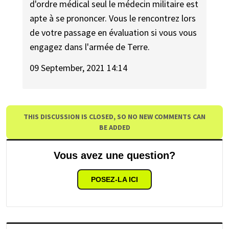
d'ordre médical seul le médecin militaire est
apte à se prononcer. Vous le rencontrez lors
de votre passage en évaluation si vous vous
engagez dans l'armée de Terre.
09 September, 2021 14:14
THIS DISCUSSION IS CLOSED, SO NO NEW COMMENTS CAN
BE ADDED
Vous avez une question?
POSEZ-LA ICI