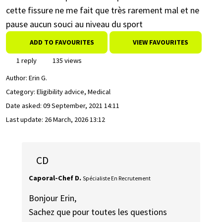
cette fissure ne me fait que très rarement mal et ne
pause aucun souci au niveau du sport
ADD TO FAVOURITES
VIEW FAVOURITES
1 reply
135 views
Author:
Erin G.
Category: Eligibility advice, Medical
Date asked:
09 September, 2021 14:11
Last update:
26 March, 2026 13:12
CD
Caporal-Chef D.
Spécialiste En Recrutement
Bonjour Erin,
Sachez que pour toutes les questions