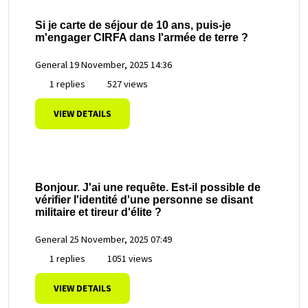
Si je carte de séjour de 10 ans, puis-je
m'engager CIRFA dans l'armée de terre ?
General
19 November, 2025 14:36
1 replies
527 views
VIEW DETAILS
Bonjour. J'ai une requête. Est-il possible de
vérifier l'identité d'une personne se disant
militaire et tireur d'élite ?
General
25 November, 2025 07:49
1 replies
1051 views
VIEW DETAILS