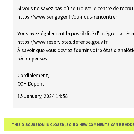
Si vous ne savez pas où se trouve le centre de recru
https://www.sengager.fr/ou-nous-rencontrer
Vous avez également la possibilité d'intégrer la rése
https://www.reservistes.defense.gouv.fr
À savoir que vous devrez fournir votre état signaléti
récompenses.
Cordialement,
CCH Dupont
15 January, 2024 14:58
THIS DISCUSSION IS CLOSED, SO NO NEW COMMENTS CAN BE ADD