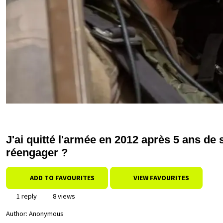
J'ai quitté l'armée en 2012 après 5 ans de s
réengager ?
ADD TO FAVOURITES
VIEW FAVOURITES
1 reply
8 views
Author:
Anonymous