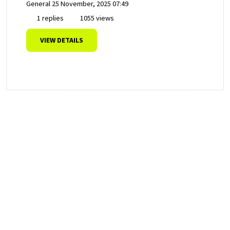
General
25 November, 2025 07:49
1 replies
1055 views
VIEW DETAILS