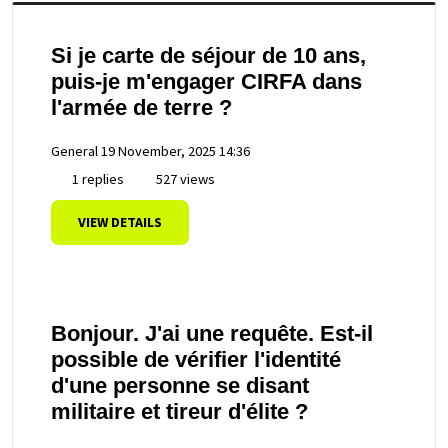
Si je carte de séjour de 10 ans,
puis-je m'engager CIRFA dans
l'armée de terre ?
General
19 November, 2025 14:36
1 replies
527 views
VIEW DETAILS
Bonjour. J'ai une requête. Est-il
possible de vérifier l'identité
d'une personne se disant
militaire et tireur d'élite ?