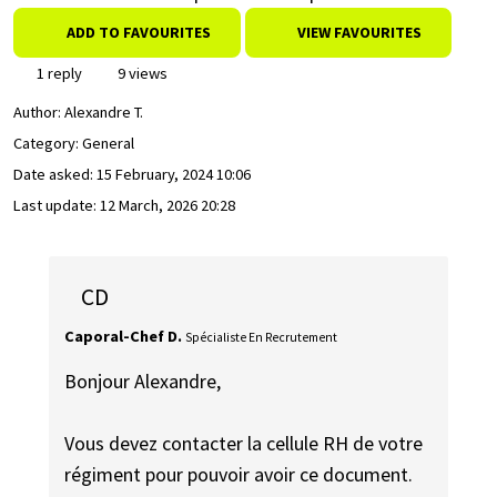
ADD TO FAVOURITES
VIEW FAVOURITES
1 reply
9 views
Author:
Alexandre T.
Category: General
Date asked:
15 February, 2024 10:06
Last update:
12 March, 2026 20:28
CD
Caporal-Chef D.
Spécialiste En Recrutement
Bonjour Alexandre,
Vous devez contacter la cellule RH de votre
régiment pour pouvoir avoir ce document.