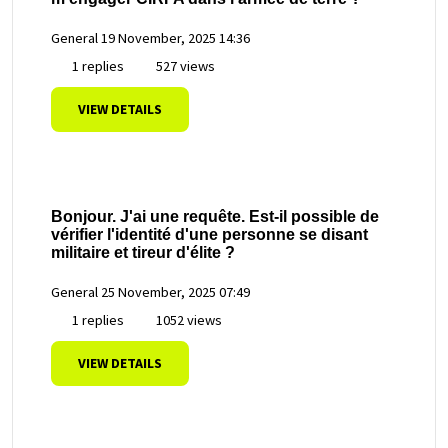
General
19 November, 2025 14:36
1 replies
527 views
VIEW DETAILS
Bonjour. J'ai une requête. Est-il possible de
vérifier l'identité d'une personne se disant
militaire et tireur d'élite ?
General
25 November, 2025 07:49
1 replies
1052 views
VIEW DETAILS