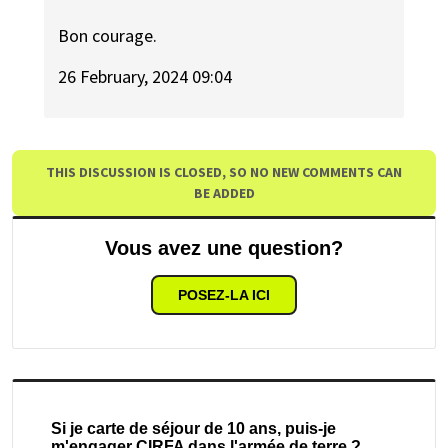
Bon courage.
26 February, 2024 09:04
THIS DISCUSSION IS CLOSED, SO NO NEW COMMENTS CAN
BE ADDED
Vous avez une question?
POSEZ-LA ICI
Si je carte de séjour de 10 ans, puis-je
m'engager CIRFA dans l'armée de terre ?