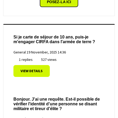
POSEZ-LA ICI
Si je carte de séjour de 10 ans, puis-je
m'engager CIRFA dans l'armée de terre ?
General
19 November, 2025 14:36
1 replies
527 views
VIEW DETAILS
Bonjour. J'ai une requête. Est-il possible de
vérifier l'identité d'une personne se disant
militaire et tireur d'élite ?