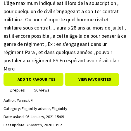
L'âge maximum indiqué est il lors de la souscription ,
pour quelqu un de civil s'engageant a son 1er contrat
militaire . Ou pour n'importe quel homme civil et
militaire sous contrat. J aurais 28 ans au mois de juillet ,
est il encore possible , a cette âge la de pour penser à ce
genre de régiment , Ex : en s'engageant dans un
régiment Para , et dans quelques années , pouvoir
postuler aux régiment FS En espérant avoir était clair
Merci
ADD TO FAVOURITES
VIEW FAVOURITES
2 replies
56 views
Author:
Yannick F.
Category: Eligibility advice, Eligibility
Date asked:
05 January, 2021 15:09
Last update:
26 March, 2026 13:12