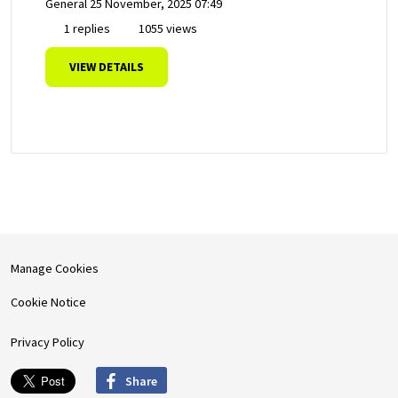
General
25 November, 2025 07:49
1 replies
1055 views
VIEW DETAILS
Manage Cookies
Cookie Notice
Privacy Policy
Share