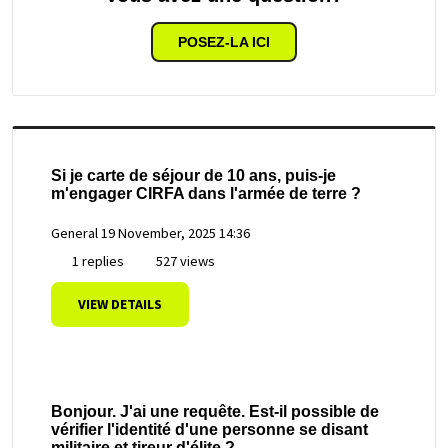
POSEZ-LA ICI
Si je carte de séjour de 10 ans, puis-je
m'engager CIRFA dans l'armée de terre ?
General
19 November, 2025 14:36
1 replies
527 views
VIEW DETAILS
Bonjour. J'ai une requête. Est-il possible de
vérifier l'identité d'une personne se disant
militaire et tireur d'élite ?