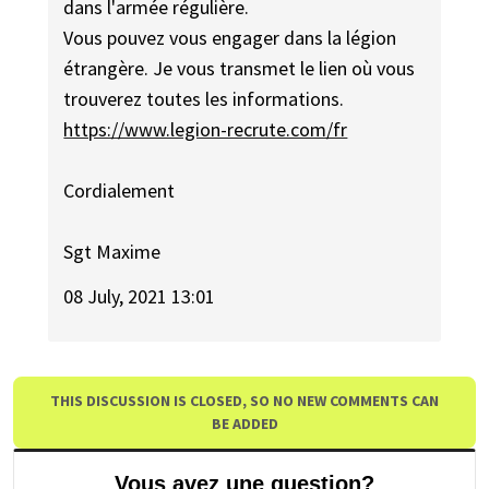
dans l'armée régulière.
Vous pouvez vous engager dans la légion
étrangère. Je vous transmet le lien où vous
trouverez toutes les informations.
https://www.legion-recrute.com/fr
Cordialement
Sgt Maxime
08 July, 2021 13:01
THIS DISCUSSION IS CLOSED, SO NO NEW COMMENTS CAN
BE ADDED
Vous avez une question?