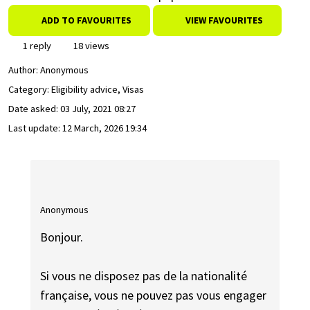
ADD TO FAVOURITES
VIEW FAVOURITES
1 reply
18 views
Author:
Anonymous
Category: Eligibility advice, Visas
Date asked:
03 July, 2021 08:27
Last update:
12 March, 2026 19:34
Anonymous
Bonjour.
Si vous ne disposez pas de la nationalité
française, vous ne pouvez pas vous engager