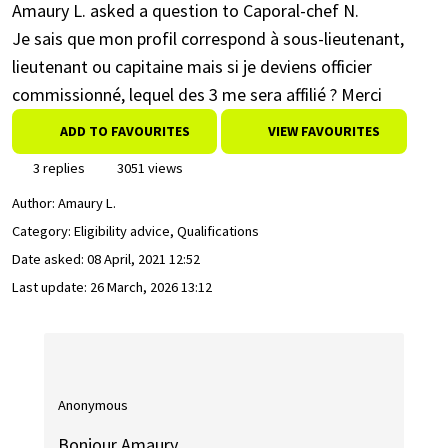
Amaury L. asked a question to Caporal-chef N.
Je sais que mon profil correspond à sous-lieutenant,
lieutenant ou capitaine mais si je deviens officier
commissionné, lequel des 3 me sera affilié ? Merci
ADD TO FAVOURITES
VIEW FAVOURITES
3 replies
3051 views
Author:
Amaury L.
Category: Eligibility advice, Qualifications
Date asked:
08 April, 2021 12:52
Last update:
26 March, 2026 13:12
Anonymous
Bonjour Amaury,