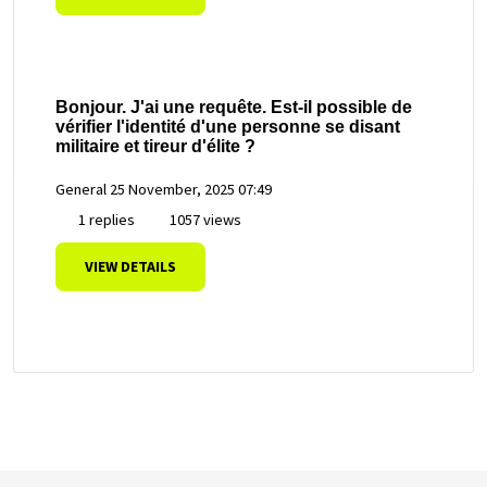
Bonjour. J'ai une requête. Est-il possible de
vérifier l'identité d'une personne se disant
militaire et tireur d'élite ?
General
25 November, 2025 07:49
1 replies
1057 views
VIEW DETAILS