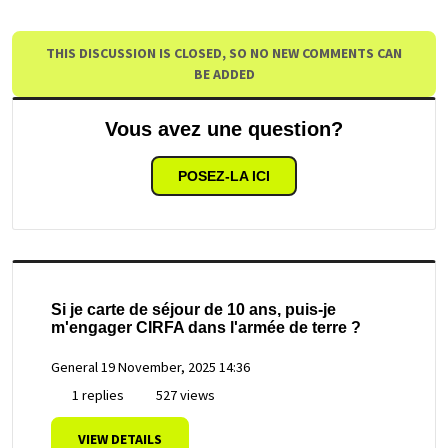
THIS DISCUSSION IS CLOSED, SO NO NEW COMMENTS CAN
BE ADDED
Vous avez une question?
POSEZ-LA ICI
Si je carte de séjour de 10 ans, puis-je
m'engager CIRFA dans l'armée de terre ?
General
19 November, 2025 14:36
1 replies
527 views
VIEW DETAILS